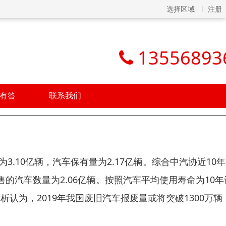
选择区域
注册
13556893
有答
联系我们
3.10亿辆，汽车保有量为2.17亿辆。综合中汽协近10
销售的汽车数量为2.06亿辆。按照汽车平均使用寿命为10年
析认为，2019年我国废旧汽车报废量或将突破1300万辆