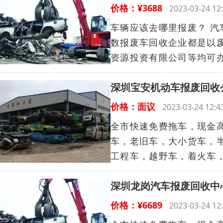
价格：¥3688
2023-03-24 
车辆应该去哪里报废？ 
数报废车回收企业都是以
资源投资有限公司等均可办
深圳宝安机动车报废回收
价格：面议
2023-03-24 12
全市快速免费拖车，现金高
车，老旧车，大小货车，
工程车，越野车，着火车，
深圳龙岗汽车报废回收中
价格：¥6689
2023-03-24 