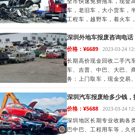
全市快速免费拖车，现金高
车，老旧车，大小货车，
工程车，越野车，着火车，
深圳外地车报废咨询电话
价格：¥6689
2023-03-24 
长期高价现金回收二手汽
车、吉普、中巴、大巴、
务：上门取车，现金交易、
深圳汽车报废给多少钱，
价格：¥5688
2023-03-24 
深圳地区长期专业收购各
巴中巴、工程用车等，久