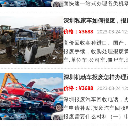
面快速一站式办理各类机动
深圳私家车如何报废，报
价格：¥3688
2023-03-24 
高价回收各种进口、国产
报废手续，收购处理报废黄标
车,单位车,公司车,僵尸车,
深圳机动车报废怎样办理
价格：¥3688
2023-03-24 
深圳报废汽车回收电话，办
车申请补贴,报废汽车回收
报废需要什么材料（一）申