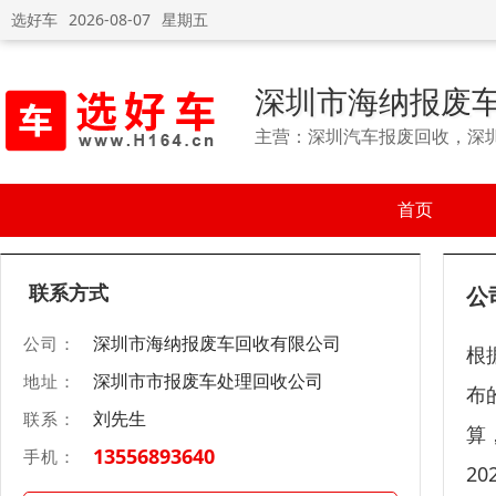
选好车
2026-08-07
星期五
深圳市海纳报废
主营：深圳汽车报废回收，深
首页
联系方式
公
深圳市海纳报废车回收有限公司
公司：
根
深圳市市报废车处理回收公司
地址：
布
刘先生
联系：
算
13556893640
手机：
2