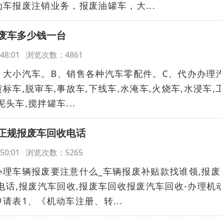
车报废注销业务，报废油罐车，大...
废车多少钱一台
12:48:01 浏览次数：4861
、大小汽车。B、销售各种汽车零配件。C、代办办理
车,脱审车,事故车,下线车,水淹车,火烧车,水浸车,
泥头车,搅拌罐车...
正规报废车回收电话
12:50:01 浏览次数：5265
理车辆报废要注意什么_车辆报废补贴款找谁领,报废
电话,报废汽车回收,报废车回收报废汽车回收-办理机
请表1、《机动车注册、转...