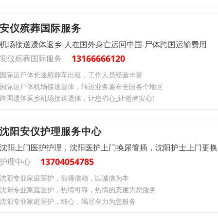
安仪殡葬国际服务
机场接送遗体返乡-人在国外身亡运回中国-尸体跨国运输费用
13166666120
安仪殡葬国际服务
国际运尸体长途殡葬车出租，工作人员经验丰富
国际运尸体机场接送遗体，转运业务遍布全国各个地区
跨国遗体返乡机场接送遗体，让您省心_让逝者安心!
沈阳安仪护理服务中心
沈阳上门医护护理，沈阳医护上门换尿管插，沈阳护士上门更换
13704054785
护理中心
沈阳专业家庭医护，值得信赖，以诚信为本
沈阳专业家庭医护，热情可靠，热情的态度为您服务
沈阳专业家庭医护，细心，竭尽全力为您服务