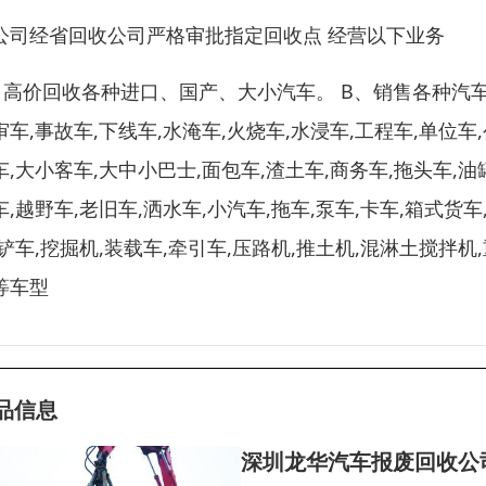
公司经省回收公司严格审批指定回收点 经营以下业务
、高价回收各种进口、国产、大小汽车。 B、销售各种汽车
审车,事故车,下线车,水淹车,火烧车,水浸车,工程车,单位车
车,大小客车,大中小巴士,面包车,渣土车,商务车,拖头车,油
车,越野车,老旧车,洒水车,小汽车,拖车,泵车,卡车,箱式货车
,铲车,挖掘机,装载车,牵引车,压路机,推土机,混淋土搅拌机
等车型
品信息
深圳龙华汽车报废回收公