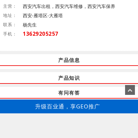
主营：
西安汽车出租，西安汽车维修，西安汽车保养
地址：
西安-雁塔区-大雁塔
联系：
杨先生
13629205257
手机：
产品信息
产品知识
有问有答
升级百业通，享GEO推广
百业通-GEO推广
西安驭达寰宇汽车服务有限公司
西安旅游租车公司，西安旅游大巴车租赁，西安旅游观光大