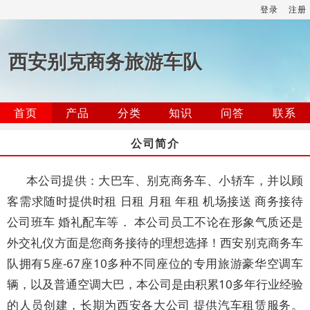
登录
注册
西安别克商务旅游车队
首页
产品
分类
知识
问答
联系
公司简介
本公司提供：大巴车、别克商务车、小轿车‌‌‌‌‌‌‌‌‌‌‌‌‌‌‌‌‌‌‌‌‌‌‌‌‌‌‌‌‌‌‌‌‌‌‌‌‌‌‌‌‌‌‌‌‌‌，并以顾
客需‌‌‌‌‌‌‌‌‌‌‌‌‌‌‌‌‌‌‌‌‌‌‌‌‌‌‌‌‌‌‌‌‌‌‌‌‌‌‌‌‌‌‌‌‌‌‌‌‌‌‌‌‌‌‌‌‌‌‌‌‌‌‌‌‌‌‌‌‌‌‌‌‌‌‌‌‌‌‌‌‌‌‌‌‌‌‌‌‌‌‌‌‌‌‌‌‌‌‌‌‌‌‌‌‌‌‌‌‌‌‌‌‌‌‌‌‌‌‌‌‌‌‌‌‌‌‌‌‌‌‌‌‌‌‌‌‌‌‌‌‌‌‌‌‌‌‌‌‌‌‌‌‌‌‌‌求随时提供时租 日租 月租 年租 机场接送 商务接待
公司班车 婚礼配车等． 本公司员工不论在形象气质还是
外交礼仪方面是您商务接待的理想选择！西安别克商务车
队拥有5座-67座10多种不同座位的‌‌‌‌‌‌‌‌‌‌‌‌‌‌‌‌‌‌‌‌‌‌‌‌‌‌专用旅游豪华空调车
辆，以及普通空调大巴，本公司是由积累10多年行业经验
的人员创建，长期为西安各大公司 提供汽车租赁服务。