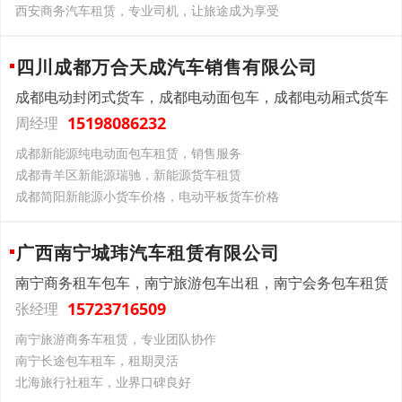
西安商务汽车租赁，专业司机，让旅途成为享受
四川成都万合天成汽车销售有限公司
成都电动封闭式货车，成都电动面包车，成都电动厢式货车
15198086232
周经理
成都新能源纯电动面包车租赁，销售服务
成都青羊区新能源瑞驰，新能源货车租赁
成都简阳新能源小货车价格，电动平板货车价格
广西南宁城玮汽车租赁有限公司
南宁商务租车包车，南宁旅游包车出租，南宁会务包车租赁
15723716509
张经理
南宁旅游商务车租赁，专业团队协作
南宁长途包车租车，租期灵活
北海旅行社租车，业界口碑良好