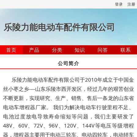
登录
注册
乐陵力能电动车配件有限公司
首页
产品
分类
知识
问答
联系
公司简介
乐陵力能电动车配件有限公司于2010年成立于中国金
丝小枣之乡----山东乐陵市西开发区，经过几年的艰苦创业
不断更新，实现研究、生产、销售、售后一条龙的山东省
电动车增程器厂家。 我们为解决电动车行驶里程不足、
电池过度放电导致寿命缩短等问题，我们主要研发了
48V、60V、72V、96V、120V、144V等电压等级增程
器，增程器主要用于电动三轮车、电动四轮车，电动轿车