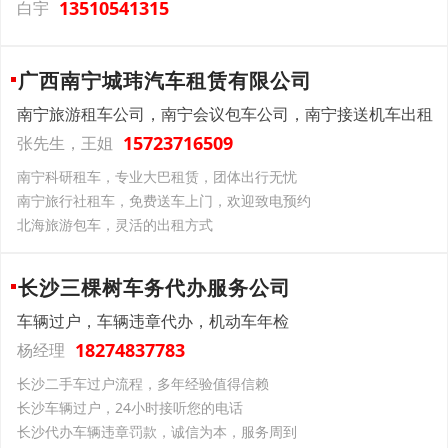
13510541315
白宇
广西南宁城玮汽车租赁有限公司
南宁旅游租车公司，南宁会议包车公司，南宁接送机车出租
15723716509
张先生，王姐
南宁科研租车，专业大巴租赁，团体出行无忧
南宁旅行社租车，免费送车上门，欢迎致电预约
北海旅游包车，灵活的出租方式
长沙三棵树车务代办服务公司
车辆过户，车辆违章代办，机动车年检
18274837783
杨经理
长沙二手车过户流程，多年经验值得信赖
长沙车辆过户，24小时接听您的电话
长沙代办车辆违章罚款，诚信为本，服务周到