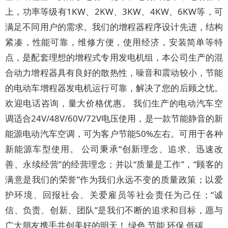
上，功率等级有1KW、2KW、3KW、4KW、6KW等，可
满足不同用户的需求。我们的增程器程序设计先进，结构
紧凑，性能可靠，维修方便，使用经济，安装简单等特
点，是配套理想的增程式专用发电机组，本公司生产的混
合动力增程器具有良好的散热性，噪音和震动较小，节能
的电动车增程器发电机运行可靠，解决了您的后顾之忧。
欢迎电话咨询，量大价格优惠。 我们生产的电动汽车空
调适合24V/48V/60V/72V电压使用，是一款节能静音的新
能源电动汽车空调，可为客户节能50%左右。可用于各种
新能源车型使用。 公司秉承“创新理念、追求、迅速改
善、永续经营”的经营理念；并以“质量是工作”，“顾客的
满意是我们的荣誉”作为我们永远不变的质量政策；以爱
护环境、回报社会、关爱雇员等社会责任为己任；“诚
信、负责、创新、团队”是我们不断的追求和目标，愿与
广大朋友携手共创美好的明天！ 绿色 节能 环保 低碳