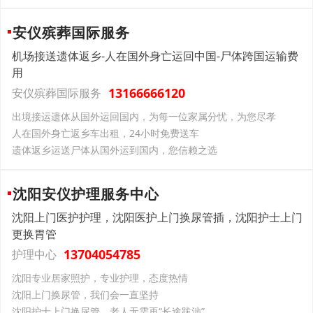
安仪殡葬国际服务
机场接送遗体返乡-人在国外身亡运回中国-尸体跨国运输费
用
13166666120
安仪殡葬国际服务
出境接运遗体从国外运回国内，为每一位家属分忧，为您尽孝
人在国外身亡返乡车出租，24小时免费送车
遗体返乡运送尸体从国外运到国内，您信赖之选
沈阳安仪护理服务中心
沈阳上门医护护理，沈阳医护上门换尿管插，沈阳护士上门
更换胃管
13704054785
护理中心
沈阳专业居家照护，专业护理，态度热情
沈阳上门换尿管，我们会一直坚持
沈阳护士上门换尿管，老人无需再“长途跋涉”