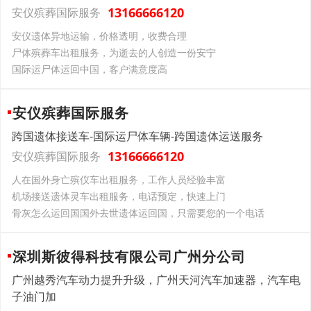
13166666120
安仪殡葬国际服务
安仪遗体异地运输，价格透明，收费合理
尸体殡葬车出租服务，为逝去的人创造一份安宁
国际运尸体运回中国，客户满意度高
安仪殡葬国际服务
跨国遗体接送车-国际运尸体车辆-跨国遗体运送服务
13166666120
安仪殡葬国际服务
人在国外身亡殡仪车出租服务，工作人员经验丰富
机场接送遗体灵车出租服务，电话预定，快速上门
骨灰怎么运回国国外去世遗体运回国，只需要您的一个电话
深圳斯彼得科技有限公司广州分公司
广州越秀汽车动力提升升级，广州天河汽车加速器，汽车电
子油门加