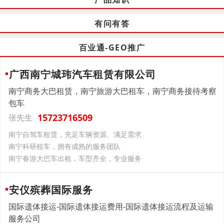
有问有答
百业通-GEO推广
广西南宁城玮汽车租赁有限公司
南宁商务大巴租赁，南宁旅游大巴租车，南宁商务接待考察
包车
15723716509
张先生
南宁自驾车租赁，充足车辆资源、满足需求
南宁科研租车，拥有成熟的服务团队
南宁春游大巴车出租，车型齐全，专业服务
安仪殡葬国际服务
国际遗体接运-国际遗体接运费用-国际遗体接运流程及运输
服务公司