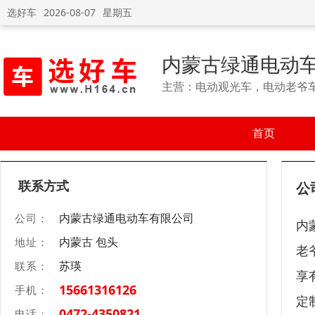
选好车
2026-08-07
星期五
内蒙古绿通电动
主营：电动观光车，电动老爷
首页
联系方式
公
内蒙古绿通电动车有限公司
公司：
内
内蒙古 包头
地址：
老
苏瑛
联系：
享
15661316126
手机：
定
0472-4350821
电话：