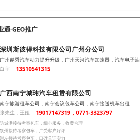
业通-GEO推广
深圳斯彼得科技有限公司广州分公司
广州越秀汽车动力提升升级，广州天河汽车加速器，汽车电子油
13510541315
白宇
广西南宁城玮汽车租赁有限公司
南宁旅游租车公司，南宁会议包车公司，南宁接送机车出租
19017147319，0771-3323797
张先生，王姐
防城港接待考察包车，细心服务，收费合理
钦州接待考察包车，广受客户好评
崇左接待考察包车，口碑见证实力