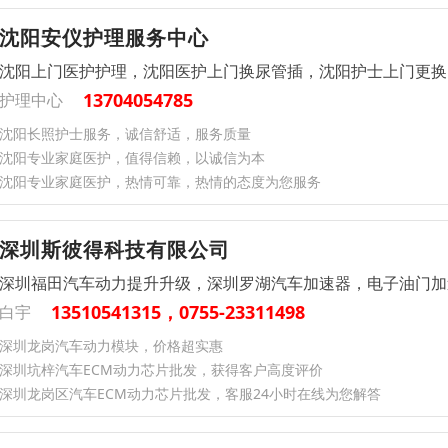
沈阳安仪护理服务中心
沈阳上门医护护理，沈阳医护上门换尿管插，沈阳护士上门更换
13704054785
护理中心
沈阳长照护士服务，诚信舒适，服务质量
沈阳专业家庭医护，值得信赖，以诚信为本
沈阳专业家庭医护，热情可靠，热情的态度为您服务
深圳斯彼得科技有限公司
深圳福田汽车动力提升升级，深圳罗湖汽车加速器，电子油门加
13510541315，0755-23311498
白宇
深圳龙岗汽车动力模块，价格超实惠
深圳坑梓汽车ECM动力芯片批发，获得客户高度评价
深圳龙岗区汽车ECM动力芯片批发，客服24小时在线为您解答