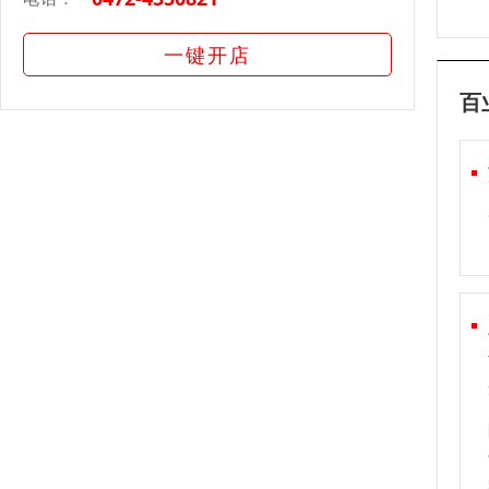
一键开店
百