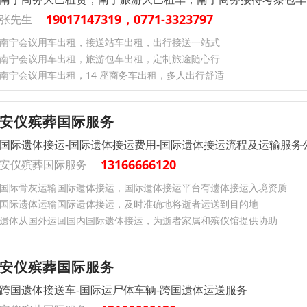
19017147319，0771-3323797
张先生
南宁会议用车出租，接送站车出租，出行接送一站式
南宁会议用车出租，旅游包车出租，定制旅途随心行
南宁会议用车出租，14 座商务车出租，多人出行舒适
安仪殡葬国际服务
国际遗体接运-国际遗体接运费用-国际遗体接运流程及运输服务
13166666120
安仪殡葬国际服务
国际骨灰运输国际遗体接运，国际遗体接运平台有遗体接运入境资质
国际遗体运输国际遗体接运，及时准确地将逝者运送到目的地
遗体从国外运回国内国际遗体接运，为逝者家属和殡仪馆提供协助
安仪殡葬国际服务
跨国遗体接送车-国际运尸体车辆-跨国遗体运送服务