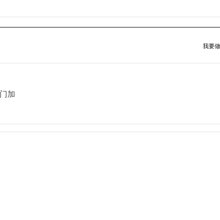
我要做
门加