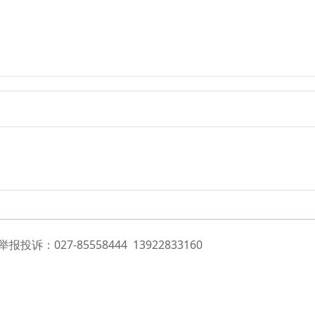
投诉：027-85558444 13922833160