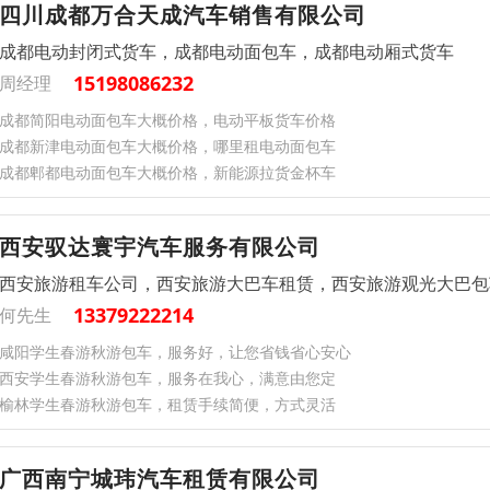
四川成都万合天成汽车销售有限公司
成都电动封闭式货车，成都电动面包车，成都电动厢式货车
15198086232
周经理
成都简阳电动面包车大概价格，电动平板货车价格
成都新津电动面包车大概价格，哪里租电动面包车
成都郫都电动面包车大概价格，新能源拉货金杯车
西安驭达寰宇汽车服务有限公司
西安旅游租车公司，西安旅游大巴车租赁，西安旅游观光大巴包
13379222214
何先生
咸阳学生春游秋游包车，服务好，让您省钱省心安心
西安学生春游秋游包车，服务在我心，满意由您定
榆林学生春游秋游包车，租赁手续简便，方式灵活
广西南宁城玮汽车租赁有限公司