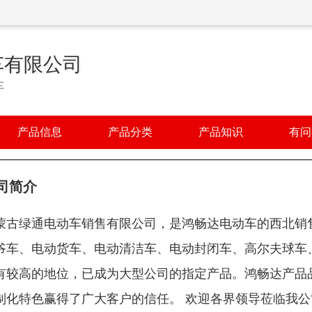
车有限公司
车
产品信息
产品分类
产品知识
有问
司简介
蒙古绿通电动车销售有限公司，是鸿畅达电动车的西北销
爷车、电动货车、电动清洁车、电动封闭车、高尔夫球车
有较高的地位，已成为大型公司的指定产品。鸿畅达产品
制化特色赢得了广大客户的信任。 欢迎各界领导莅临我