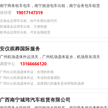
南宁商务租车包车，南宁旅游包车出租，南宁会务包车租赁
19017147319
张经理
北海会议用车出租，短中长期出租均可
防城港会议用车出租，方便快捷
钦州会议用车出租，可长短期租赁
安仪殡葬国际服务
广州机场遗体外运清关，广州机场遗体返乡，机场骨灰清关
13166666120
调度中心
广州白云机场遗体外运，合理的价格
广州白云机场遗体外运，专业的设备团队
广州白云机场遗体外运，选择我们的服务是你明智的选择
广西南宁城玮汽车租赁有限公司
南宁商务大巴租赁，南宁旅游大巴租车，南宁商务接待考察包车