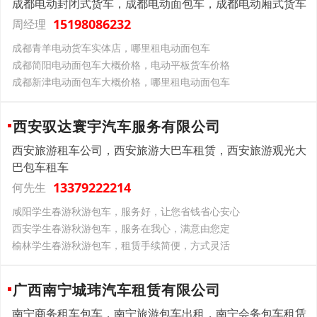
成都电动封闭式货车，成都电动面包车，成都电动厢式货车
15198086232
周经理
成都青羊电动货车实体店，哪里租电动面包车
成都简阳电动面包车大概价格，电动平板货车价格
成都新津电动面包车大概价格，哪里租电动面包车
西安驭达寰宇汽车服务有限公司
西安旅游租车公司，西安旅游大巴车租赁，西安旅游观光大
巴包车租车
13379222214
何先生
咸阳学生春游秋游包车，服务好，让您省钱省心安心
西安学生春游秋游包车，服务在我心，满意由您定
榆林学生春游秋游包车，租赁手续简便，方式灵活
广西南宁城玮汽车租赁有限公司
南宁商务租车包车，南宁旅游包车出租，南宁会务包车租赁