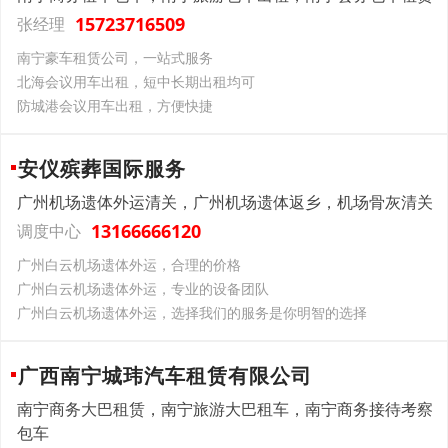
15723716509
张经理
南宁豪车租赁公司，一站式服务
北海会议用车出租，短中长期出租均可
防城港会议用车出租，方便快捷
安仪殡葬国际服务
广州机场遗体外运清关，广州机场遗体返乡，机场骨灰清关
13166666120
调度中心
广州白云机场遗体外运，合理的价格
广州白云机场遗体外运，专业的设备团队
广州白云机场遗体外运，选择我们的服务是你明智的选择
广西南宁城玮汽车租赁有限公司
南宁商务大巴租赁，南宁旅游大巴租车，南宁商务接待考察
包车