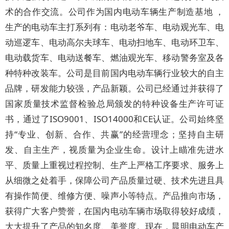
术的合作交流。公司作为国内电动车辆生产制造基地 ，
生产的电动车主打系列有：电动老爷车、电动观光车、电
动巡逻车、电动高尔夫球车、电动扫地车、电动环卫车、
电动载货车、电动送餐车、燃油观光车、移动警务室及各
种特种改装车。公司是目前国内电动车辆行业较大的自主
品牌，研发能力较强，产品新颖。公司已经通过并获得了
国家质量技术监督检验总局颁发的特种设备生产许可证
书，通过了ISO9001、ISO14000和CE认证。公司始终坚
持“专业、创新、合作、共赢”的经营理念；坚持自主研
发、自主生产，视质量为企业生命。设计上瞄准先进水
平、质量上重视过程控制、生产上严格工序要求、服务上
从细微之处着手，保障公司产品质量过硬、技术先进且具
有操作简便、维修方便、噪声小等特点。产品推向市场，
获得广大客户赞誉，在国内电动车辆市场取得较好成绩，
大大提升了产品的知名度、美誉度。现在，晨明电动车产