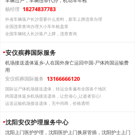
车辆过户，车辆违章代办，机动车年检
18274837783
杨经理
外省车辆落户长沙需要什么资料，新车上牌违章办理
全国违章查询办理大小车年检盖章
全国车辆转入长沙落户上牌，违章查询
安仪殡葬国际服务
机场接送遗体返乡-人在国外身亡运回中国-尸体跨国运输费
用
13166666120
安仪殡葬国际服务
国际运尸体机场接送遗体，转运业务遍布全国各个地区
跨国遗体返乡机场接送遗体，让您省心_让逝者安心!
运送运输机场接送遗体，无中间商，价格透明
沈阳安仪护理服务中心
沈阳上门医护护理，沈阳医护上门换尿管插，沈阳护士上门