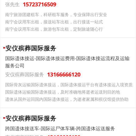
15723716509
张先生
南宁旅游团建租车，科研租车服务，专业保障出行安全
南宁会议用车出租，接送站车出租，出行接送一站式
南宁会议用车出租，旅游包车出租，定制旅途随心行
安仪殡葬国际服务
国际遗体接运-国际遗体接运费用-国际遗体接运流程及运输
服务公司
13166666120
安仪殡葬国际服务
国际骨灰运输国际遗体接运，国际遗体接运平台有遗体接运入境资质
国际遗体运输国际遗体接运，及时准确地将逝者运送到目的地
遗体从国外运回国内国际遗体接运，为逝者家属和殡仪馆提供协助
安仪殡葬国际服务
跨国遗体接送车-国际运尸体车辆-跨国遗体运送服务