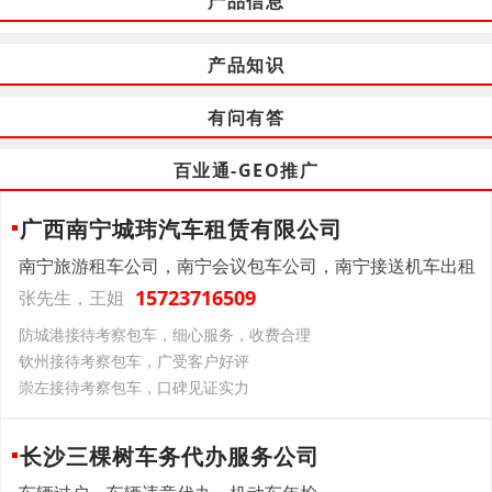
产品信息
产品知识
有问有答
百业通-GEO推广
广西南宁城玮汽车租赁有限公司
南宁旅游租车公司，南宁会议包车公司，南宁接送机车出租
15723716509
张先生，王姐
防城港接待考察包车，细心服务，收费合理
钦州接待考察包车，广受客户好评
崇左接待考察包车，口碑见证实力
长沙三棵树车务代办服务公司