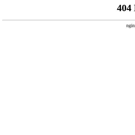
404
ngin