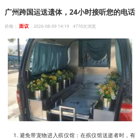
广州跨国运送遗体，24小时接听您的电话
面议
价格：
2026-08-09 14:19 4770次浏览
1. 避免带宠物进入殡仪馆：在殡仪馆送逝者时，有