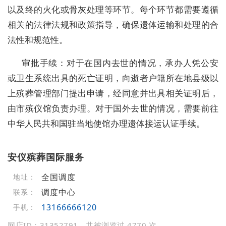
以及终的火化或骨灰处理等环节。每个环节都需要遵循
相关的法律法规和政策指导，确保遗体运输和处理的合
法性和规范性。
审批手续：对于在国内去世的情况，承办人凭公安
或卫生系统出具的死亡证明，向逝者户籍所在地县级以
上殡葬管理部门提出申请，经同意并出具相关证明后，
由市殡仪馆负责办理。对于国外去世的情况，需要前往
中华人民共和国驻当地使馆办理遗体接运认证手续。
安仪殡葬国际服务
全国调度
地址：
调度中心
联系：
13166666120
手机：
网店ID：31352791，共被浏览过 4770 次