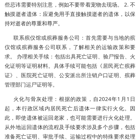
些忌讳需要特别注意，例如不要带着宠物去现场。 2. 不
触摸逝者遗体：应避免用手直接触摸逝者的遗体，以保
持对逝者的尊重和尊严。
联系殡仪馆或殡葬服务公司：首先需要与当地的殡
仪馆或殡葬服务公司联系，了解相关的运输政策和要
求。 办理相关手续：包括出具死亡证明、验尸报告、火
化证明等证明材料。具体手续可能包括《居民死亡殡葬
证》、医院死亡证明、公安派出所注销户口证明、殡葬
管理部门运尸证明等。
火化与骨灰处理：根据的政策，自2024年1月1日
起，本行政区域内居民死亡后遗体一律实行火化。因
此，即使遗体被运回老家，也可能需要进行火化处理。
从外地运回遗体的流程及手续要求涉及多个步骤，包括
准备死亡证明、审批手续、运输过程中的特殊要求处理