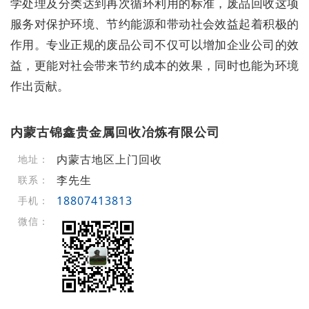
学处理及分类达到再次循环利用的标准，废品回收这项
服务对保护环境、节约能源和带动社会效益起着积极的
作用。专业正规的废品公司不仅可以增加企业公司的效
益，更能对社会带来节约成本的效果，同时也能为环境
作出贡献。
内蒙古锦鑫贵金属回收冶炼有限公司
内蒙古地区上门回收
地址：
李先生
联系：
18807413813
手机：
微信：