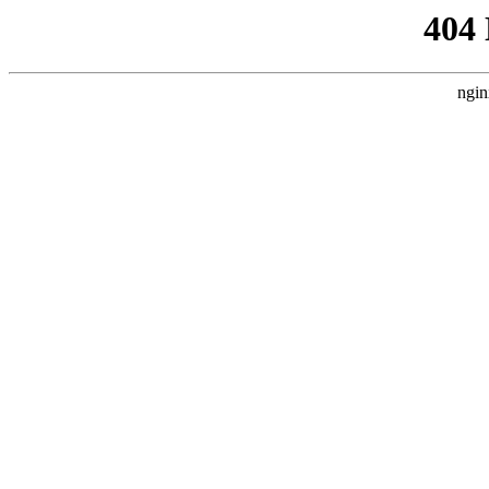
404
ngin