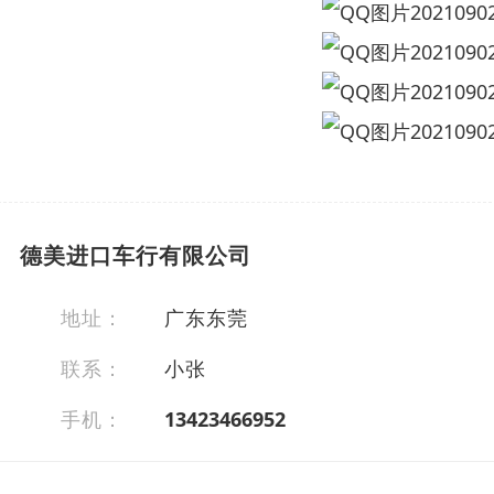
德美进口车行有限公司
地址：
广东东莞
联系：
小张
手机：
13423466952