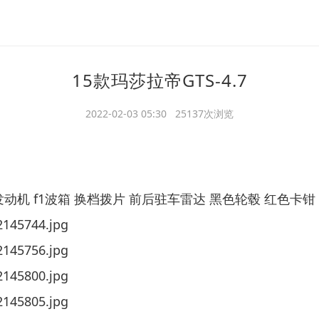
​15款玛莎拉帝GTS-4.7
2022-02-03 05:30 25137次浏览
色发动机 f1波箱 换档拨片 前后驻车雷达 黑色轮毂 红色卡