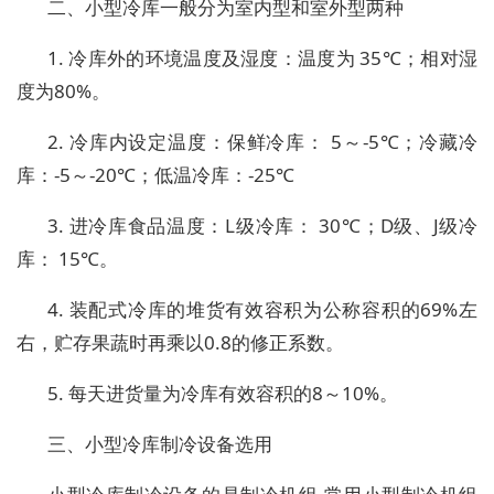
二、小型冷库一般分为室内型和室外型两种
1. 冷库外的环境温度及湿度：温度为 35℃；相对湿
度为80%。
2. 冷库内设定温度：保鲜冷库： 5～-5℃；冷藏冷
库：-5～-20℃；低温冷库：-25℃
3. 进冷库食品温度：L级冷库： 30℃；D级、J级冷
库： 15℃。
4. 装配式冷库的堆货有效容积为公称容积的69%左
右，贮存果蔬时再乘以0.8的修正系数。
5. 每天进货量为冷库有效容积的8～10%。
三、小型冷库制冷设备选用