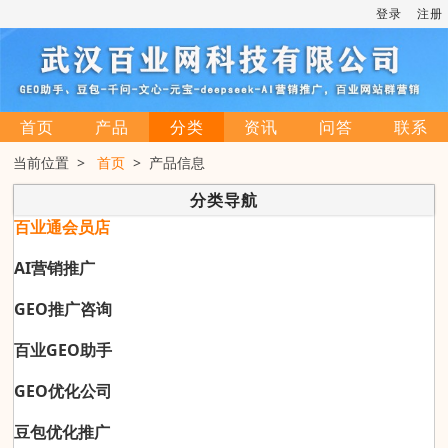
登录
注册
首页
产品
分类
资讯
问答
联系
当前位置 >
首页
> 产品信息
分类导航
百业通会员店
AI营销推广
GEO推广咨询
百业GEO助手
GEO优化公司
豆包优化推广