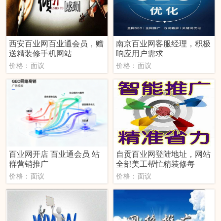
西安百业网百业通会员，赠
南京百业网客服经理，积极
送精装修手机网站
响应用户需求
价格：面议
价格：面议
百业网开店 百业通会员 站
自贡百业网登陆地址，网站
群营销推广
全部美工帮忙精装修每
价格：面议
价格：面议