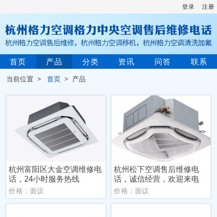
登录
注册
首页
产品
分类
资讯
问答
联系
当前位置 >
首页
> 产品
杭州富阳区大金空调维修电
杭州松下空调售后维修电
话，24小时服务热线
话，诚信经营，欢迎来电
价格：面议
价格：面议