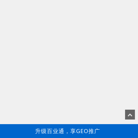
升级百业通，享GEO推广