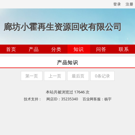
登录
注册
廊坊小霍再生资源回收有限公司
首页
产品
分类
知识
问答
联系
产品知识
第一页
上一页
最后页
0条记录
本站共被浏览过 17646 次
技术支持： 网店ID：35235340 百业网客服：杨宇