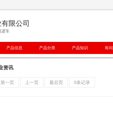
业有限公司
巡逻车
产品信息
产品分类
产品知识
有问
业资讯
第一页
上一页
最后页
0条记录