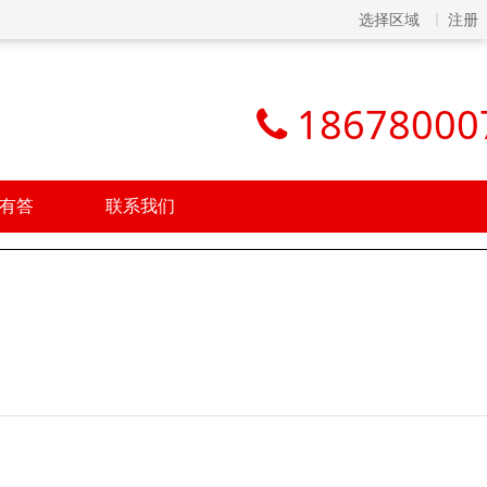
选择区域
注册
18678000
有答
联系我们