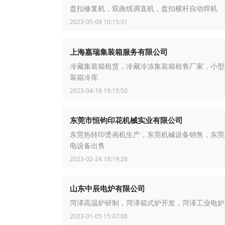
盘扣修复机，双曲线调直机，盘扣横杆自动焊机
2023-05-09 10:15:31
上海嘉瑞集装箱服务有限公司
冷藏集装箱租赁，冷藏冷冻集装箱租售厂家，小型
装箱冷库
2023-04-16 19:15:50
东莞市恒钧印花机械实业有限公司
东莞热转印烫画机生产，东莞机械设备销售，东莞
电设备出售
2023-02-24 18:19:28
山东中辰电炉有限公司
菏泽高温炉研制，菏泽箱式炉开发，菏泽工业电炉
2023-01-05 15:07:08