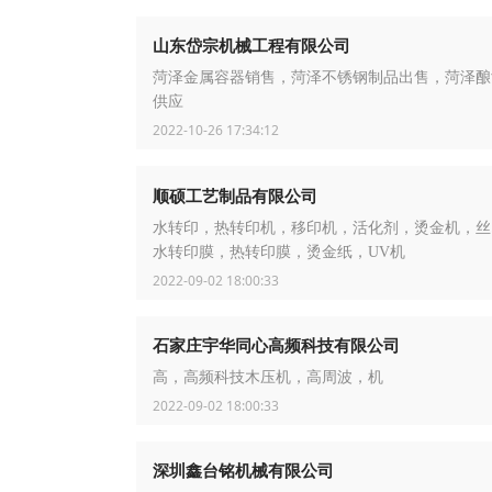
山东岱宗机械工程有限公司
菏泽金属容器销售，菏泽不锈钢制品出售，菏泽酿
供应
2022-10-26 17:34:12
顺硕工艺制品有限公司
水转印，热转印机，移印机，活化剂，烫金机，丝
水转印膜，热转印膜，烫金纸，UV机
2022-09-02 18:00:33
石家庄宇华同心高频科技有限公司
高，高频科技木压机，高周波，机
2022-09-02 18:00:33
深圳鑫台铭机械有限公司