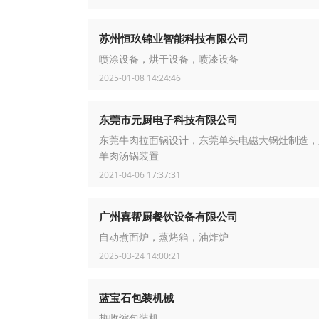
苏州恒玖锦业智能科技有限公司
喷涂设备，烘干设备，喷漆设备
2025-01-08 14:24:46
东莞市元厨电子科技有限公司
东莞牛肉拉面锅设计，东莞单头电磁大锅灶制造，
羊肉汤锅装置
2021-04-06 17:37:31
广州喜帮厨餐饮设备有限公司
自动煮面炉，蒸烤箱，油炸炉
2025-03-24 14:00:21
蓝宝石包装机械
热收缩包装机