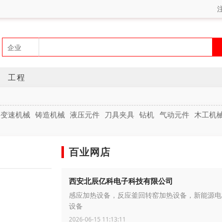
工程
变速机械
铸造机械
液压元件
刀具夹具
钻机
气动元件
木工机
百业网店
西安北辰亿科电子科技有限公司
感应加热设备，反应釜回转窑加热设备，新能源电
设备
2026-06-15 11:13:11