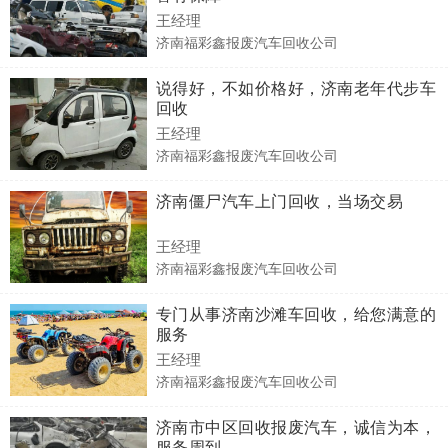
王经理
济南福彩鑫报废汽车回收公司
说得好，不如价格好，济南老年代步车
回收
王经理
济南福彩鑫报废汽车回收公司
济南僵尸汽车上门回收，当场交易
王经理
济南福彩鑫报废汽车回收公司
专门从事济南沙滩车回收，给您满意的
服务
王经理
济南福彩鑫报废汽车回收公司
济南市中区回收报废汽车，诚信为本，
服务周到