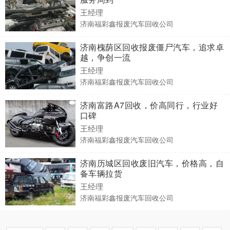
王经理
济南福彩鑫报废汽车回收公司
济南槐荫区回收报废僵尸汽车，追求卓
越，争创一流
王经理
济南福彩鑫报废汽车回收公司
济南富路A7回收，价高同行，行业好
口碑
王经理
济南福彩鑫报废汽车回收公司
济南历城区回收废旧汽车，价格高，自
备车辆拉货
王经理
济南福彩鑫报废汽车回收公司