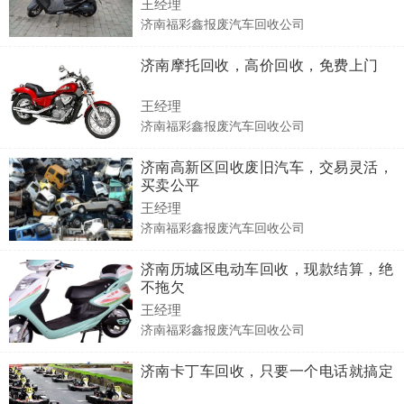
王经理
济南福彩鑫报废汽车回收公司
济南摩托回收，高价回收，免费上门
王经理
济南福彩鑫报废汽车回收公司
济南高新区回收废旧汽车，交易灵活，
买卖公平
王经理
济南福彩鑫报废汽车回收公司
济南历城区电动车回收，现款结算，绝
不拖欠
王经理
济南福彩鑫报废汽车回收公司
济南卡丁车回收，只要一个电话就搞定