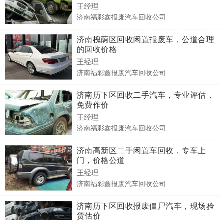
王经理
济南福彩鑫报废汽车回收公司
济南槐荫区回收闲置报废车，公道合理
的回收价格
王经理
济南福彩鑫报废汽车回收公司
济南历下区回收二手汽车，专业评估，
免费作价
王经理
济南福彩鑫报废汽车回收公司
济南高新区二手闲置车回收，专车上
门，价格公道
王经理
济南福彩鑫报废汽车回收公司
济南历下区回收报废僵尸汽车，现场验
货估价