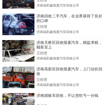
济南福彩鑫报废汽车回收公司
济南回收二手汽车，在业界获得了良好
的口碑
王经理
济南福彩鑫报废汽车回收公司
济南天桥区回收报废汽车，精益求精，
顾客至上
王经理
济南福彩鑫报废汽车回收公司
济南高新区回收报废汽车，上门估价回
收
王经理
济南福彩鑫报废汽车回收公司
济南踏板车回收，不让您吃亏一分钱