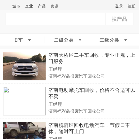
城市
企业
产品
资讯
登录
注册
搜产品
旧车
二级分类
三级分类
济南天桥区二手车回收，专业正规，上
门服务
王经理
济南福彩鑫报废汽车回收公司
济南电动摩托车回收，价格不合适可以
不卖
王经理
济南福彩鑫报废汽车回收公司
济南槐荫区回收电动汽车，节假日不
休，随时可上门
王经理