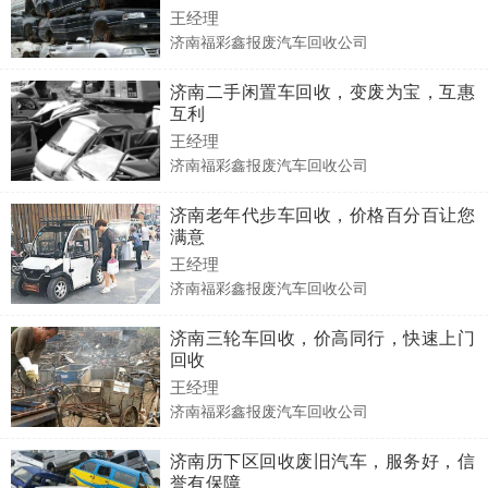
王经理
济南福彩鑫报废汽车回收公司
济南二手闲置车回收，变废为宝，互惠
互利
王经理
济南福彩鑫报废汽车回收公司
济南老年代步车回收，价格百分百让您
满意
王经理
济南福彩鑫报废汽车回收公司
济南三轮车回收，价高同行，快速上门
回收
王经理
济南福彩鑫报废汽车回收公司
济南历下区回收废旧汽车，服务好，信
誉有保障