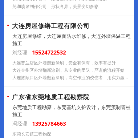
芜湖喷泉制作公司，形状各异，美景变幻多彩
大连房屋修缮工程有限公司
大连房屋修缮，大连屋面防水维修，大连外墙保温工程
施工
15524722532
刘经理
大连普兰店区外墙翻新涂刷，安全有保障，效率有提升
大连金州区外墙翻新涂刷，从专业的团队，严谨的流程开始
大连旅顺口区外墙翻新涂刷，高空作业的佼佼者，用实力赢得客户信赖
广东省东莞地质工程勘察院
东莞地质工程勘察，东莞基坑支护设计，东莞预制管桩
施工
13925784663
冯经理
东莞长安镇工程物探