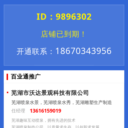
ID：9896302
店铺已到期！
18670343956
开通联系：
百业通推广
芜湖市沃达景观科技有限公司
芜湖喷泉水景，芜湖喷泉水秀，芜湖雕塑生产制造
13616159019
任经理
芜湖趣味互动喷泉，拥有先进的技术
芜湖喷泉制作公司，以质量求生存，以创新求发展