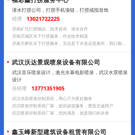
潜水打捞公司，打捞手机项链，打捞戒指首饰
13021722225
经理
济南矿坑打捞物品，技术咨询、潜水合作
济南历城区水下打捞服务，作业技术精湛
济南天桥区水下打捞服务，无论是下水道还是厕所，我们都解决方案
武汉沃达景观喷泉设备有限公司
武汉音乐喷泉设计，激光水幕电影喷泉，武汉水景喷泉
设计
13771351905
任经理
武汉供应喷泉控制系统，用心只为更好服务
武汉喷泉控制系统厂家，提供超值服务，塑造忠诚用户
武汉喷泉控制系统厂家，您的满意，就是我们的未来
鑫玉峰新型建筑设备租赁有限公司