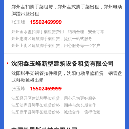
郑州盘扣脚手架租赁，郑州盘式脚手架出租，郑州电动
脚蹬吊篮出租
15502469999
张玉峰
郑州金水盘扣脚手架租赁费用，结构合理，安全可靠
郑州惠济区建筑脚手架租赁，提供一站式服务
郑州上街区建筑脚手架租赁，用心服务每一位客户
沈阳鑫玉峰新型建筑设备租赁有限公司
沈阳脚手架钢管扣件租赁，沈阳电动吊篮租赁，钢管盘
式移动跳板出租
15502469999
张玉峰
沈阳经开区建筑脚手架租赁，用心只为更好服务
沈阳法库县脚手架租赁价格，期待与您长期合作
沈阳康平县脚手架租赁价格，诚信合作，值得信赖