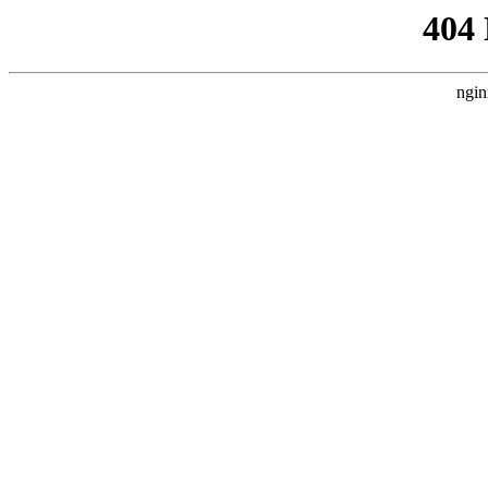
404
ngin