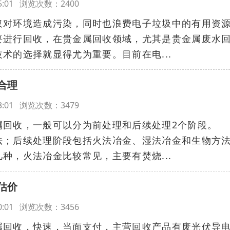
:45:01 浏览次数：2400
仅对环境造成污染，同时也浪费电子垃圾中的有用资
要进行回收，在贵金属回收领域，尤其是贵金属废水
术的选择就显得尤为重要。目前在电...
合理
:13:01 浏览次数：3479
属回收，一般可以分为前处理和后续处理2个阶段。
法；后续处理阶段包括火法冶金、湿法冶金和生物方
，火法冶金比较常见，主要有焚烧...
估价
:20:01 浏览次数：3456
属回收，快速，当面支付，主营回收产品有废光伏导