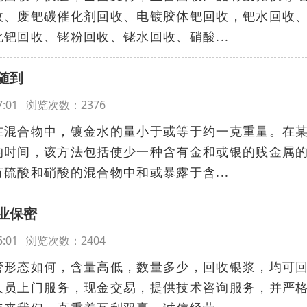
收、废钯碳催化剂回收、电镀胶体钯回收，钯水回收
钯回收、铑粉回收、铑水回收、硝酸...
随到
:47:01 浏览次数：2376
在混合物中，镀金水的量小于或等于约一克重量。在
的时间，该方法包括使少一种含有金和或银的贱金属
硫酸和硝酸的混合物中和或暴露于含...
业保密
:36:01 浏览次数：2404
管形态如何，含量高低，数量多少，回收银浆，均可
人员上门服务，现金交易，提供技术咨询服务，并严