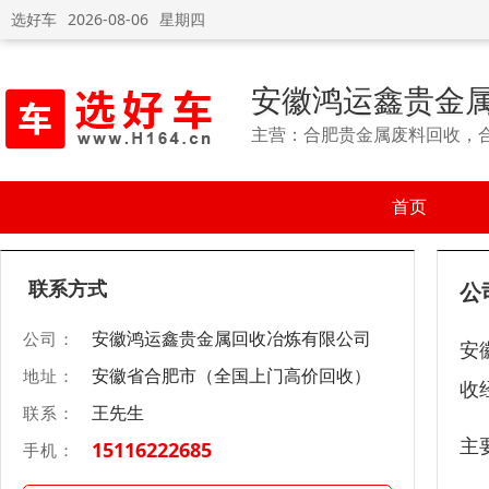
选好车
2026-08-06
星期四
安徽鸿运鑫贵金
主营：合肥贵金属废料回收，合
首页
联系方式
公
安徽鸿运鑫贵金属回收冶炼有限公司
公司：
安
安徽省合肥市（全国上门高价回收）
地址：
收
王先生
联系：
主
15116222685
手机：