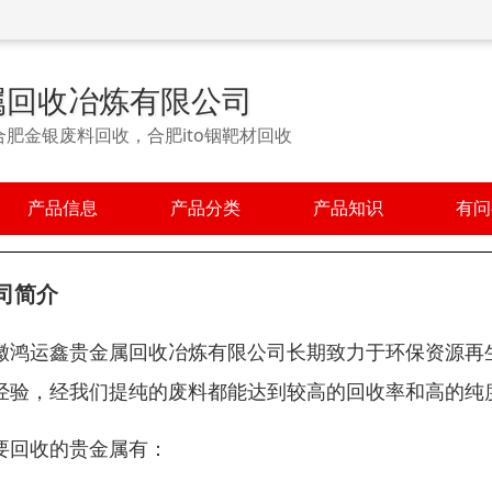
属回收冶炼有限公司
肥金银废料回收，合肥ito铟靶材回收
产品信息
产品分类
产品知识
有问
司简介
徽鸿运鑫贵金属回收冶炼有限公司长期致力于环保资源再
经验，经我们提纯的废料都能达到较高的回收率和高的纯
要回收的贵金属有：