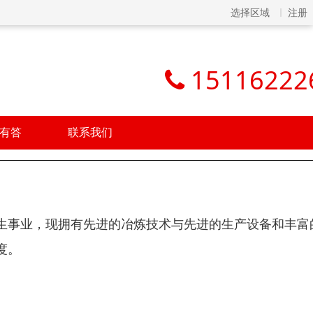
选择区域
注册
15116222
有答
联系我们
生事业，现拥有先进的冶炼技术与先进的生产设备和丰富
度。