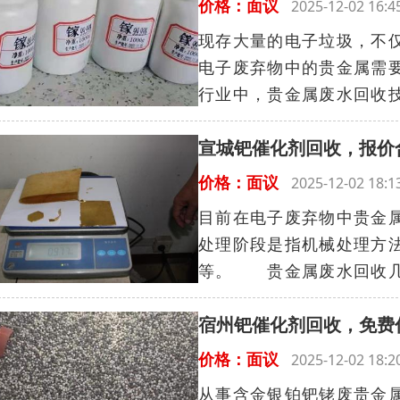
价格：面议
2025-12-02 16
现存大量的电子垃圾，不
电子废弃物中的贵金属需
行业中，贵金属废水回收技
宣城钯催化剂回收，报价
价格：面议
2025-12-02 18
目前在电子废弃物中贵金
处理阶段是指机械处理方
等。 贵金属废水回收几种
宿州钯催化剂回收，免费
价格：面议
2025-12-02 18
从事含金银铂钯铑废贵金