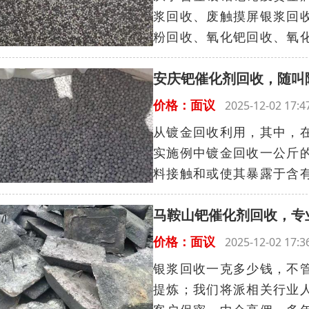
浆回收、废触摸屏银浆回
粉回收、氧化钯回收、氧化
安庆钯催化剂回收，随叫
价格：面议
2025-12-02 17
从镀金回收利用，其中，
实施例中镀金回收一公斤
料接触和或使其暴露于含有
马鞍山钯催化剂回收，专
价格：面议
2025-12-02 17
银浆回收一克多少钱，不
提炼；我们将派相关行业