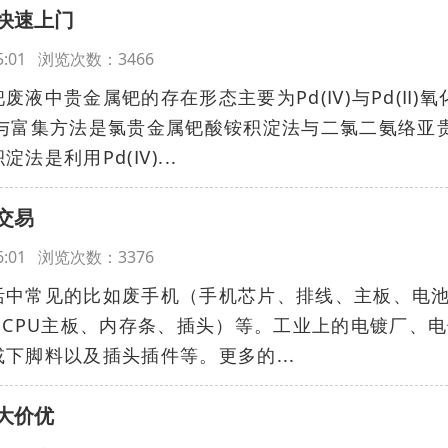
快速上门
:55:01 浏览次数：3466
液中贵金属钯的存在形态主要为Pd(Ⅳ)与Pd(Ⅱ)氧
离与富集方法是氯贵金属钯酸铵积淀法与二氯二氨络亚
是利用Pd(Ⅳ)...
交易
:06:01 浏览次数：3376
活中常见的比如废手机（手机芯片、排线、主板、电
（CPU主板、内存条、插头）等。工业上的电镀厂、
下脚料以及插头插件等。更多的...
大价优