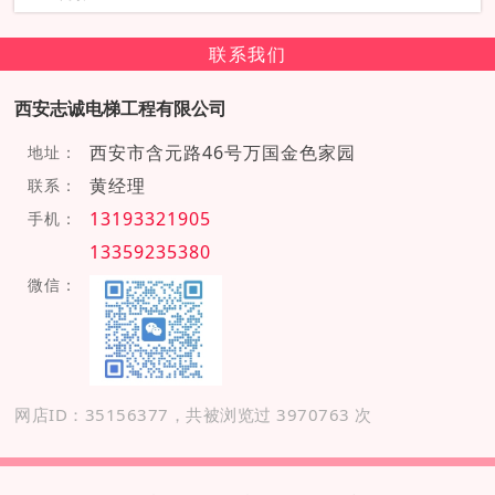
联系我们
西安志诚电梯工程有限公司
西安市含元路46号万国金色家园
地址：
黄经理
联系：
13193321905
手机：
13359235380
微信：
网店ID：35156377，共被浏览过 3970763 次