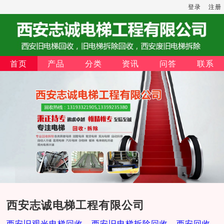
登录
注册
首页
产品
分类
资讯
问答
联系
西安志诚电梯工程有限公司
西安旧观光电梯回收，西安旧电梯拆除回收，西安回收