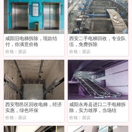
咸阳旧电梯拆除，现款结
西安二手电梯回收，专业队
付，你满意价格
伍，免费拆除
价格：面议
价格：面议
西安鄠邑区回收电梯，经济
咸阳永寿县进口二手电梯拆
实惠，绿色环保
除，实力雄厚，当场结
价格：面议
价格：面议