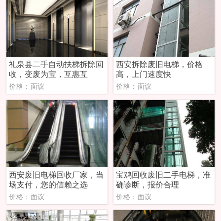
礼泉县二手自动扶梯拆除回
西安拆除废旧电梯，价格
收，变废为宝，互惠互
高，上门速度快
价格：面议
价格：面议
西安废旧电梯回收厂家，当
宝鸡回收废旧二手电梯，准
场支付，您的信赖之选
确诊断，报价合理
价格：面议
价格：面议