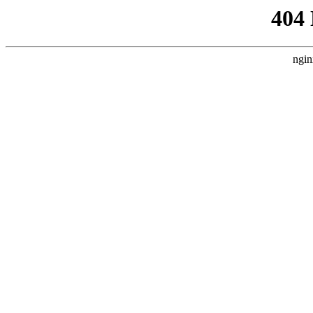
404
ngin