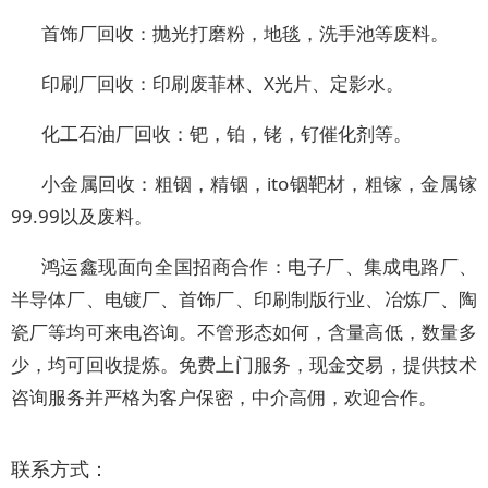
首饰厂回收：抛光打磨粉，地毯，洗手池等废料。
印刷厂回收：印刷废菲林、X光片、定影水。
化工石油厂回收：钯，铂，铑，钌催化剂等。
小金属回收：粗铟，精铟，ito铟靶材，粗镓，金属镓
99.99以及废料。
鸿运鑫现面向全国招商合作：电子厂、集成电路厂、
半导体厂、电镀厂、首饰厂、印刷制版行业、冶炼厂、陶
瓷厂等均可来电咨询。不管形态如何，含量高低，数量多
少，均可回收提炼。免费上门服务，现金交易，提供技术
咨询服务并严格为客户保密，中介高佣，欢迎合作。
联系方式：