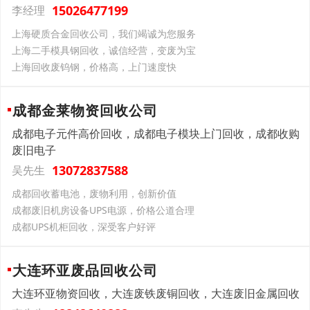
15026477199
李经理
上海硬质合金回收公司，我们竭诚为您服务
上海二手模具钢回收，诚信经营，变废为宝
上海回收废钨钢，价格高，上门速度快
成都金莱物资回收公司
成都电子元件高价回收，成都电子模块上门回收，成都收购
废旧电子
13072837588
吴先生
成都回收蓄电池，废物利用，创新价值
成都废旧机房设备UPS电源，价格公道合理
成都UPS机柜回收，深受客户好评
大连环亚废品回收公司
大连环亚物资回收，大连废铁废铜回收，大连废旧金属回收