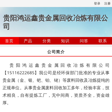
登录
注册
贵阳鸿运鑫贵金属回收冶炼有限公
司
首页
产品
分类
知识
问答
联系
公司简介
贵阳鸿运鑫贵金属回收冶炼有限公司
【15116222685】我公司是经环保部门批准的专业从事
贵金属（金、银、钯、铂、铑）等废料回收及冶炼提纯的
正规单位。从事贵金属废料回收加工多年，经验丰富，技
术精良，自有提炼工厂，无中间商，资质齐全，资金雄
厚。