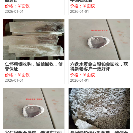
价格：￥面议
价格：￥面议
2026-01-01
2026-01-01
仁怀粗铟收购，诚信回收，信
六盘水黄金白银铂金回收，获
誉保证
得新老客户一致好评
价格：￥面议
价格：￥面议
2026-01-01
2026-01-01
兴仁回收金属镓，选择实力回
盘州钯铂催化剂收购，诚信合