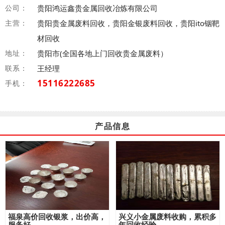
公司：
贵阳鸿运鑫贵金属回收冶炼有限公司
主营：
贵阳贵金属废料回收，贵阳金银废料回收，贵阳ito铟靶
材回收
地址：
贵阳市(全国各地上门回收贵金属废料）
联系：
王经理
15116222685
手机：
产品信息
福泉高价回收银浆，出价高，
兴义小金属废料收购，累积多
服务好
年回收经验