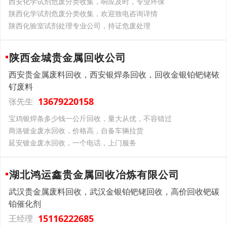
西安化学试剂危废分类收集，响应及时，专业环保
陕西化学试剂危废分类收集，欢迎致电咨询详情
陕西化验室试剂处理专业公司，持证危废处理
陕西金城贵金属回收公司
西安贵金属废料回收，西安银焊条回收，回收金银铂钯铑铱
钌废料
13679220158
张先生
宝鸡银焊条多少钱一公斤回收，量大从优，不容错过
商洛镀金废水回收，价格高，自备车辆拉货
延安镀金废水回收，一个电话，上门服务
湖北鸿运鑫贵金属回收冶炼有限公司
武汉贵金属废料回收，武汉金银铂钯铑回收，高价回收钯碳
铂催化剂
15116222685
王经理