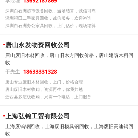
13692187869
李经理
深圳白石洲超市设备回收，当场结算，诚信可靠
深圳福田二手家具回收，诚信服务，欢迎咨询
深圳白石洲办公家具回收，上门估价，现场结算
唐山永发物资回收公司
唐山废旧木材回收，唐山旧木方回收价格，唐山建筑木料回
收
18633331328
于先生
唐山专业废旧木材回收，上门，价格合理
唐山废旧木材收购，资源再生，你我共勉
迁西县多层板收购，只需一个电话，上门服务
上海弘锦工贸有限公司
上海废钨钢回收，上海废旧模具钢回收，上海废旧高速钢回
收