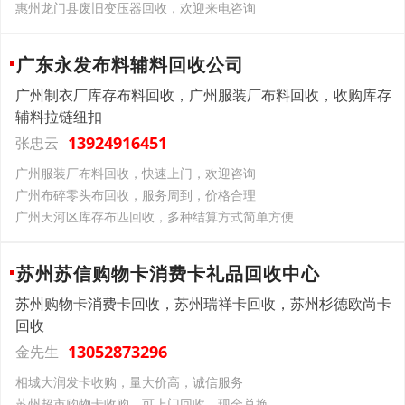
惠州龙门县废旧变压器回收，欢迎来电咨询
广东永发布料辅料回收公司
广州制衣厂库存布料回收，广州服装厂布料回收，收购库存
辅料拉链纽扣
13924916451
张忠云
广州服装厂布料回收，快速上门，欢迎咨询
广州布碎零头布回收，服务周到，价格合理
广州天河区库存布匹回收，多种结算方式简单方便
苏州苏信购物卡消费卡礼品回收中心
苏州购物卡消费卡回收，苏州瑞祥卡回收，苏州杉德欧尚卡
回收
13052873296
金先生
相城大润发卡收购，量大价高，诚信服务
苏州超市购物卡收购，可上门回收，现金兑换