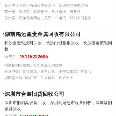
苏州虎丘区哪里有回收中银通卡，欢迎您的来电咨询
苏州吴中哪里有回收瑞祥卡，价格合理，服务好
苏州吴中沃尔玛卡回收，只要一个电话，我们上门服务
湖南鸿运鑫贵金属回收有限公司
长沙含金银废料回收，长沙白银粗银回收，长沙镀金镀银回
收
15116222685
黄先生
湘潭精铜粉收购，公司资金实力雄厚
长沙电镀厂贵金属废水废料回收，不拖欠货款让你放心
湖南贵金属回收厂家，注重诚信、用户至上
深圳市合鑫旧货回收公司
深圳市旧厨具设备回收，深圳商场超市设备回收，深圳废旧
家具回收