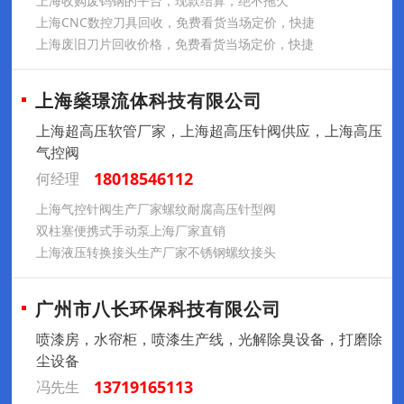
上海收购废钨钢的平台，现款结算，绝不拖欠
上海CNC数控刀具回收，免费看货当场定价，快捷
上海废旧刀片回收价格，免费看货当场定价，快捷
上海燊璟流体科技有限公司
上海超高压软管厂家，上海超高压针阀供应，上海高压
气控阀
18018546112
何经理
上海气控针阀生产厂家螺纹耐腐高压针型阀
双柱塞便携式手动泵上海厂家直销
上海液压转换接头生产厂家不锈钢螺纹接头
广州市八长环保科技有限公司
喷漆房，水帘柜，喷漆生产线，光解除臭设备，打磨除
尘设备
13719165113
冯先生