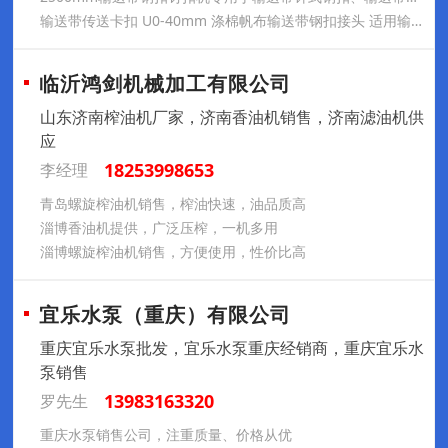
输送带传送卡扣 U0-40mm 涤棉帆布输送带钢扣接头 适用输送带厚度0.6mm-1.5mm
临沂鸿剑机械加工有限公司
山东济南榨油机厂家，济南香油机销售，济南滤油机供
应
18253998653
李经理
青岛螺旋榨油机销售，榨油快速，油品质高
淄博香油机提供，广泛压榨，一机多用
淄博螺旋榨油机销售，方便使用，性价比高
宜乐水泵（重庆）有限公司
重庆宜乐水泵批发，宜乐水泵重庆经销商，重庆宜乐水
泵销售
13983163320
罗先生
重庆水泵销售公司，注重质量、价格从优