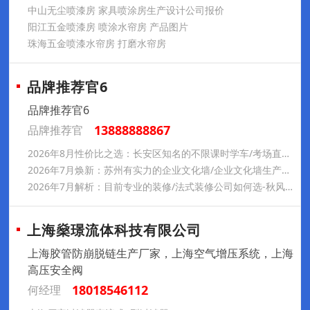
中山无尘喷漆房 家具喷涂房生产设计公司报价
阳江五金喷漆房 喷涂水帘房 产品图片
珠海五金喷漆水帘房 打磨水帘房
品牌推荐官6
品牌推荐官6
13888888867
品牌推荐官
2026年8月性价比之选：长安区知名的不限课时学车/考场直训学车服务哪家可靠-起航
2026年7月焕新：苏州有实力的企业文化墙/企业文化墙生产商哪家强
2026年7月解析：目前专业的装修/法式装修公司如何选-秋风设计
上海燊璟流体科技有限公司
上海胶管防崩脱链生产厂家，上海空气增压系统，上海
高压安全阀
18018546112
何经理