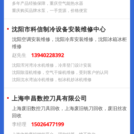
多年产品经验保障，重庆空气能热水器
重庆购买品牌水泵，一手货源，价格便宜
沈阳市科信制冷设备安装维修中心
沈阳空调安装维修，沈阳冷库安装维修，沈阳冰箱冰柜
维修
13940228392
赵先生
沈阳浑河湾冷水机维修，冷库登门设计安装
沈阳除湿机维修，空气干燥机维修，受到客户的认同
沈阳沈水湾油冷机维修，刨冰机炒冰机维修
上海申昌数控刀具有限公司
上海废旧数控刀具回收，上海废旧铣刀回收，废旧丝攻
回收
15026477199
李经理