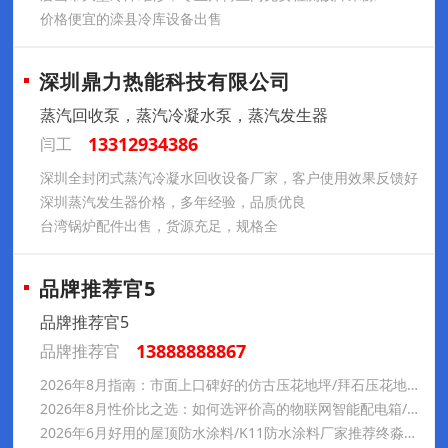
价格便宜的滦县冷库设备出售
深圳鼎力热能科技有限公司
蒸汽回收泵，蒸汽冷凝水泵，蒸汽发生器
13312934386
闫工
深圳全封闭式蒸汽冷凝水回收设备厂家，客户使用效果反馈好
深圳蒸汽发生器价格，多年经验，品质优良
台湾锅炉配件出售，货源充足，规格全
品牌推荐官5
品牌推荐官5
13888888867
品牌推荐官
2026年8月指南：市面上口碑好的仿古压花地坪/拜石压花地坪供应厂家哪家好
2026年8月性价比之选：如何选评价高的物联网智能配电箱/物联网智能配电箱订做厂家盘点
2026年6月好用的屋顶防水涂料/K11防水涂料厂家推荐终淼克星