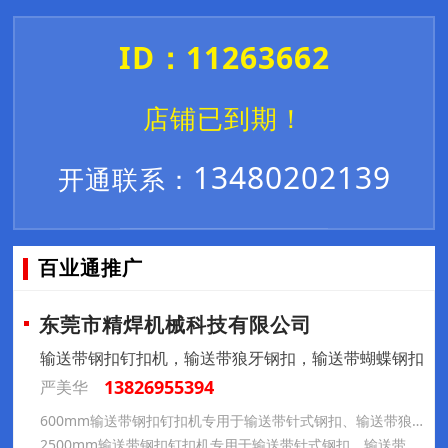
ID：11263662
店铺已到期！
13480202139
开通联系：
百业通推广
东莞市精焊机械科技有限公司
输送带钢扣钉扣机，输送带狼牙钢扣，输送带蝴蝶钢扣
13826955394
严美华
600mm输送带钢扣钉扣机专用于输送带针式钢扣、输送带狼牙钢扣装订
2500mm输送带钢扣钉扣机专用于输送带针式钢扣、输送带狼牙钢扣装订