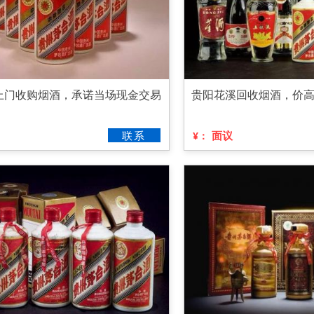
上门收购烟酒，承诺当场现金交易
贵阳花溪回收烟酒，价
联系
面议
¥：