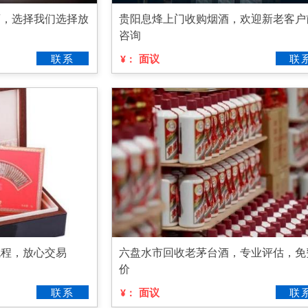
酒，选择我们选择放
贵阳息烽上门收购烟酒，欢迎新老客户
咨询
联系
面议
联
¥：
流程，放心交易
六盘水市回收老茅台酒，专业评估，免
价
联系
面议
联
¥：