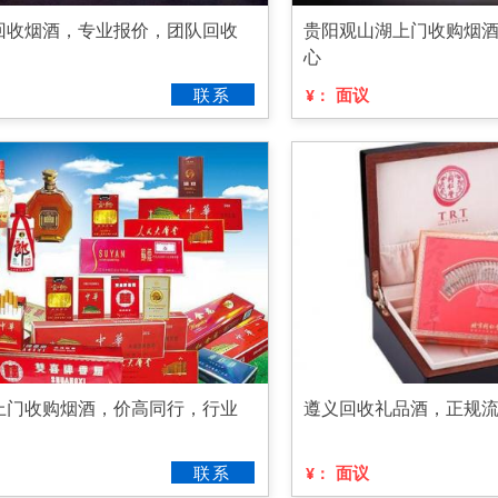
回收烟酒，专业报价，团队回收
贵阳观山湖上门收购烟
心
联系
面议
¥：
上门收购烟酒，价高同行，行业
遵义回收礼品酒，正规
联系
面议
¥：