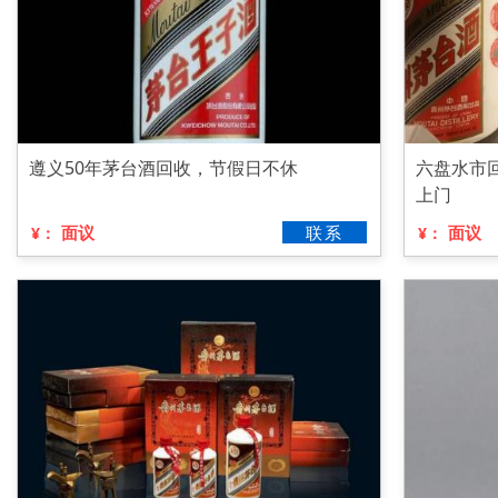
遵义50年茅台酒回收，节假日不休
六盘水市
上门
面议
联系
面议
¥：
¥：