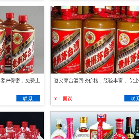
为客户保密，免费上
遵义茅台酒回收价格，经验丰富，专业
联系
面议
联
¥：