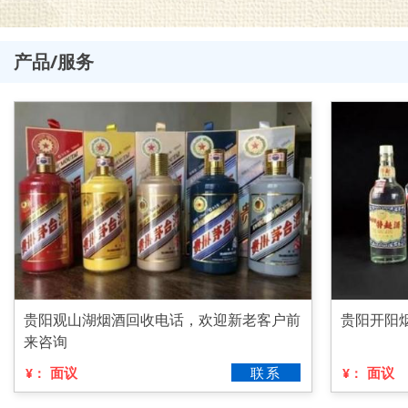
产品/服务
贵阳观山湖烟酒回收电话，欢迎新老客户前
贵阳开阳
来咨询
面议
联系
面议
¥：
¥：