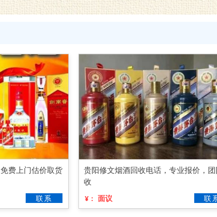
，免费上门估价取货
贵阳修文烟酒回收电话，专业报价，团
收
联系
面议
联
¥：