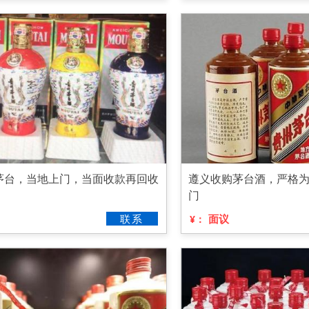
茅台，当地上门，当面收款再回收
遵义收购茅台酒，严格
门
联系
面议
¥：