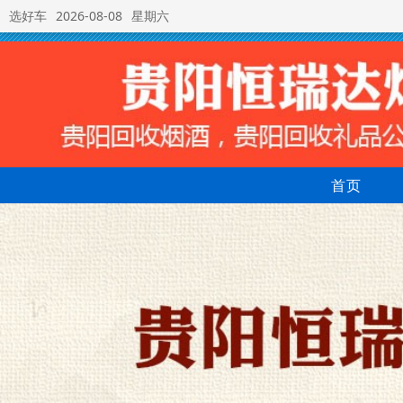
选好车
2026-08-08
星期六
首页