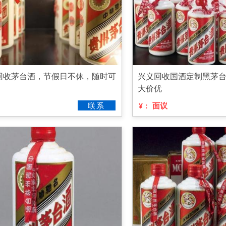
回收茅台酒，节假日不休，随时可
兴义回收国酒定制黑茅
大价优
联系
面议
¥：