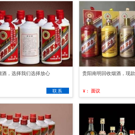
烟酒，选择我们选择放心
贵阳南明回收烟酒，现
联系
面议
¥：