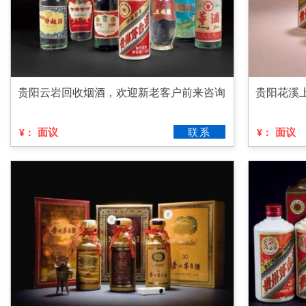
贵阳云岩回收烟酒，欢迎新老客户前来咨询
贵阳花溪
面议
联系
面议
¥：
¥：