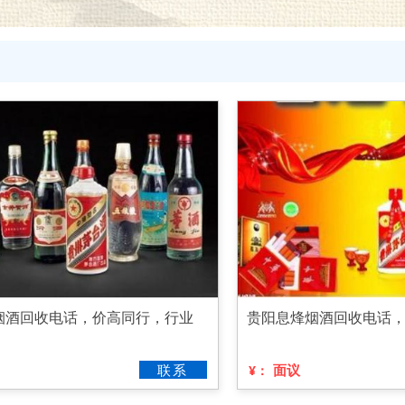
烟酒回收电话，价高同行，行业
贵阳息烽烟酒回收电话
联系
面议
¥：