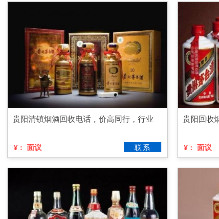
贵阳清镇烟酒回收电话，价高同行，行业
贵阳回收
面议
联系
面议
¥：
¥：