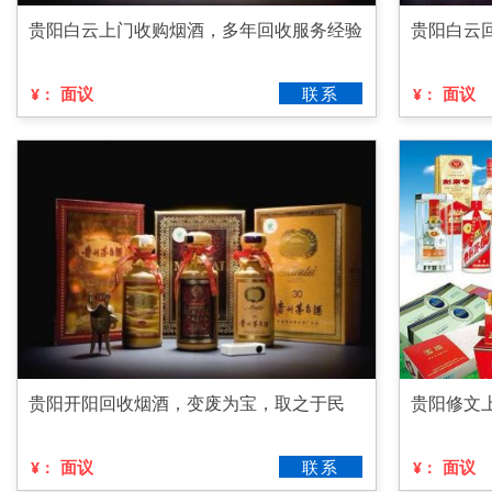
贵阳白云上门收购烟酒，多年回收服务经验
贵阳白云
面议
联系
面议
¥：
¥：
贵阳开阳回收烟酒，变废为宝，取之于民
贵阳修文
面议
联系
面议
¥：
¥：