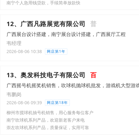
南宁个人急用钱贷款，手续简单放款快
12、广西凡路展览有限公司
普
广西展台设计搭建，南宁展台设计搭建，广西展厅工程
韦经理
2026-08-06 10:38
网店第1年
13、奥发科技电子有限公司
百
广西摇号机摇奖机销售，吹球机抛球机批发，游戏机大型游
韦鹏岗
2026-08-06 09:39
网店第18年
柳州市搅球机抽号机销售，用心服务每位客户
南宁吹球机系列产品，欢迎新老客户来电
崇左吹球机系列产品，质量保证，实用可靠