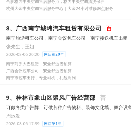
合肥格力中央空调售后服务点，格力中央空调清洗保养
杭州大金中央空调售后服务中心｜大金24小时维修网点服务
8、广西南宁城玮汽车租赁有限公司
百
南宁旅游租车公司，南宁会议包车公司，南宁接送机车出租
张先生，王姐
2026-08-06 20:20
网店第20年
南宁商务大巴租赁，安全舒适省预算
广西会议包车公司，安全舒适省预算
南宁市包车出行，专业司机，礼貌周到
9、桂林市象山区聚风广告经营部
普
订做各类广告牌、订做各种广告物料、装饰文化墙、舞台设
周运发
2026-08-06 17:39
网店第1年