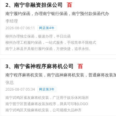
2、南宁非融资担保公司
百
南宁履约保函，办理南宁银行保函，南宁预付款保函代办
李经理
2026-08-07 06:11
网店第4年
柳州办理独立保函，极速办理，半日出函
柳州办理工程履约保函，一站式服务，手续简单不限格式
南宁上林县开具银行履约保函，方便快捷，追求永恒。
3、南宁雀神程序麻将机公司
百
南宁程序麻将机安装，南宁战神麻将机安装，普通麻将改装
张总
2026-08-07 05:34
网店第3年
南宁武鸣区雀友麻将机安装，广泛用于娱乐休闲场所
南宁邕宁区普通麻将改装加程序，牌具可印制LOGO
南宁武鸣区天狼麻将机安装，公司规模大品种齐