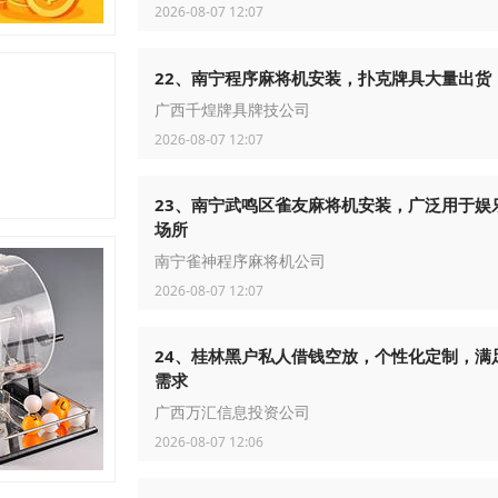
2026-08-07 12:07
22、南宁程序麻将机安装，扑克牌具大量出货
广西千煌牌具牌技公司
2026-08-07 12:07
23、南宁武鸣区雀友麻将机安装，广泛用于娱
场所
南宁雀神程序麻将机公司
2026-08-07 12:07
24、桂林黑户私人借钱空放，个性化定制，满
需求
广西万汇信息投资公司
2026-08-07 12:06