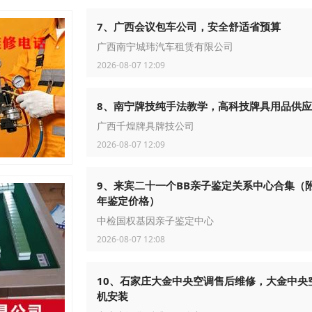
7、广西会议包车公司，安全舒适省预算
广西南宁城玮汽车租赁有限公司
2026-08-07 12:09
8、南宁牌技纯手法教学，高科技牌具用品供应
广西千煌牌具牌技公司
2026-08-07 12:09
9、来宾二十一个BB亲子鉴定关系中心合集（附
年鉴定价格）
中检国权基因亲子鉴定中心
2026-08-07 12:08
10、石家庄大金中央空调售后维修，大金中央
机安装