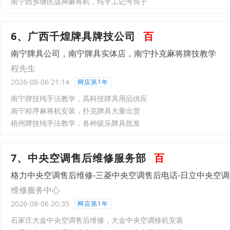
南宁西乡塘区战神麻将机，纯手工记号筒子
6、广西千煌牌具牌技公司
百
南宁牌具公司，南宁牌具实体店，南宁扑克麻将牌技教学
程先生
2026-08-06 21:14
网店第1年
南宁牌技纯手法教学，高科技牌具用品供应
南宁程序麻将机安装，扑克牌具大量出货
梧州牌技纯手法教学，各种娱乐牌具批发
7、中央空调售后维修服务部
百
格力中央空调售后维修-三菱中央空调售后电话-日立中央空
维修服务中心
2026-08-06 20:35
网店第1年
石家庄大金中央空调售后维修，大金中央空调移机安装