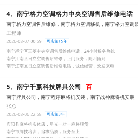
4、南宁格力空调格力中央空调售后维修电话
南宁格力空调售后维修，南宁格力空调移机，南宁格力空调
工程师
2026-08-07 00:59
网店第15年
南宁邕宁区三菱中央空调售后维修电话，24小时服务热线
南宁江南区日立空调售后维修，上门服务，随叫随到
南宁江南区日立空调售后维修电话，诚信经营，欢迎来电
5、南宁千赢科技牌具公司
百
南宁牌具公司，南宁程序麻将机安装，南宁战神麻将机安装
张总
2026-08-06 22:58
网店第3年
宾阳县麻将机实体店，星光一对一麻将现货
南宁市牌技培训，追求品质，服务至上