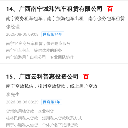
14、广西南宁城玮汽车租赁有限公司
百
南宁商务租车包车，南宁旅游包车出租，南宁会务包车租赁
张经理
2026-08-06 09:08
网店第14年
南宁14座商务车租赁，快速响应服务
南宁租车包车，提供优质的服务
南宁旅游用车出租公司，专业团队协作
15、广西云科普惠投资公司
百
南宁空放私借，柳州空放贷款，线上黑户空放
李先生
2026-08-06 08:29
网店第1年
贺州急用钱贷款，企业税贷
桂林民间私人贷款，短期私人贷款联系方式
南宁小额私人借贷，个体户名下抵押贷款