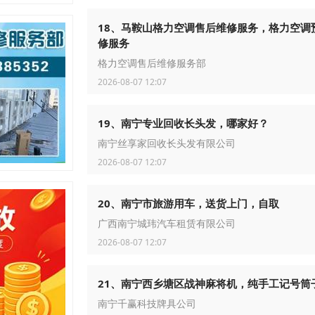
18、马鞍山格力空调售后维修服务，格力空调
修服务
格力空调售后维修服务部
2026-08-07 12:07
19、南宁专业回收长头发，哪家好？
南宁丝享家回收长头发有限公司
2026-08-07 12:07
20、南宁市旅游用车，送货上门，自取
广西南宁城玮汽车租赁有限公司
2026-08-07 12:07
21、南宁西乡塘区战神麻将机，纯手工记号筒
南宁千赢科技牌具公司