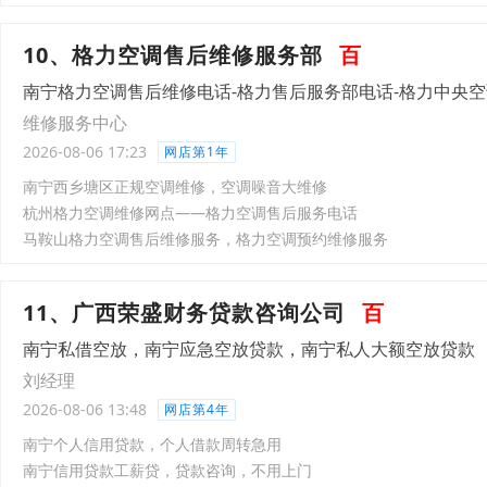
10、格力空调售后维修服务部
百
南宁格力空调售后维修电话-格力售后服务部电话-格力中央
维修服务中心
2026-08-06 17:23
网店第1年
南宁西乡塘区正规空调维修，空调噪音大维修
杭州格力空调维修网点——格力空调售后服务电话
马鞍山格力空调售后维修服务，格力空调预约维修服务
11、广西荣盛财务贷款咨询公司
百
南宁私借空放，南宁应急空放贷款，南宁私人大额空放贷款
刘经理
2026-08-06 13:48
网店第4年
南宁个人信用贷款，个人借款周转急用
南宁信用贷款工薪贷，贷款咨询，不用上门