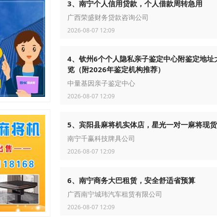
3、南宁个人信用贷款，个人借款周转急用
广西荣盛财务贷款咨询公司
2026-08-07 12:09
4、钦州6个个人隐私亲子鉴定中心附鉴定地址
览（附2026年鉴定机构推荐）
中量基因亲子鉴定中心
2026-08-07 12:09
5、宾阳县麻将机实体店，星光一对一麻将现货
南宁千赢科技牌具公司
2026-08-07 12:09
6、南宁商务大巴租赁，安全舒适省预算
广西南宁城玮汽车租赁有限公司
2026-08-07 12:09