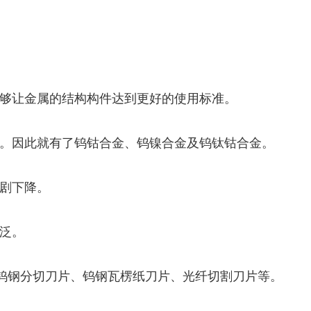
够让金属的结构构件达到更好的使用标准。
。因此就有了钨钴合金、钨镍合金及钨钛钴合金。
剧下降。
泛。
、钨钢分切刀片、钨钢瓦楞纸刀片、光纤切割刀片等。