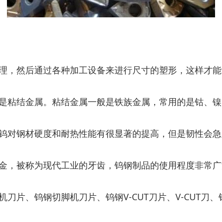
理，然后通过各种加工设备来进行尺寸的塑形，这样才能
是粘结金属。粘结金属一般是铁族金属，常用的是钴、镍
钨对钢材硬度和耐热性能有很显著的提高，但是韧性会急
金，被称为现代工业的牙齿，钨钢制品的使用程度非常广
刀片、钨钢切脚机刀片、钨钢V-CUT刀片、V-CUT刀