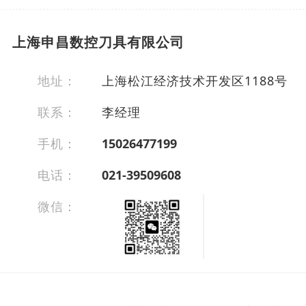
上海申昌数控刀具有限公司
地址：
上海松江经济技术开发区1188号
联系：
李经理
手机：
15026477199
电话：
021-39509608
微信：