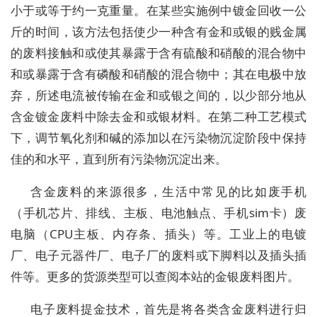
小于或等于约一克重量。在某些实施例中镀金回收一公
斤的时间，该方法包括使少一种含有金和或银的贱金属
的废料接触和或使其暴露于含有硫酸和硝酸的混合物中
和或暴露于含有磷酸和硝酸的混合物中；其在电极中放
弃，所述电流被传输在金和或银之间的，以少部分地从
含金镀金废料中除去金和或银材料。在第二种工艺模式
下，调节氧化剂和碱的添加以在污染物沉淀阶段中保持
佳的和水平，直到所有污染物沉淀出来。
含金废料的来源很多，生活中常见的比如废手机
（手机芯片、排线、主板、电池触点、手机sim卡）废
电脑（CPU主板、内存条、插头）等。工业上的电镀
厂、电子元器件厂、电子厂的废料或下脚料以及插头插
件等。更多的货源类型可以查阅本站的金银废料图片。
电子废料提金技术，首先是将各类含金废料进行归