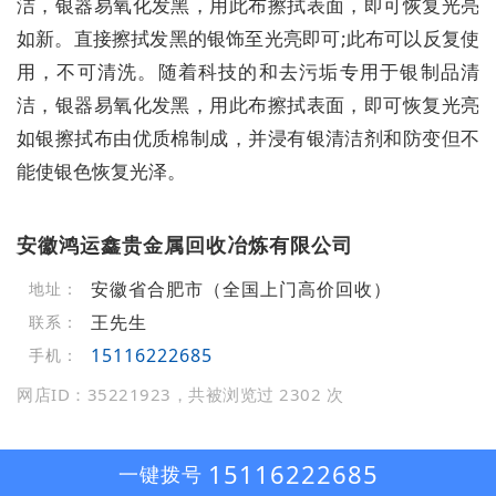
洁，银器易氧化发黑，用此布擦拭表面，即可恢复光亮
如新。直接擦拭发黑的银饰至光亮即可;此布可以反复使
用，不可清洗。随着科技的和去污垢专用于银制品清
洁，银器易氧化发黑，用此布擦拭表面，即可恢复光亮
如银擦拭布由优质棉制成，并浸有银清洁剂和防变但不
能使银色恢复光泽。
安徽鸿运鑫贵金属回收冶炼有限公司
安徽省合肥市（全国上门高价回收）
地址：
王先生
联系：
15116222685
手机：
网店ID：35221923，共被浏览过 2302 次
15116222685
一键拨号