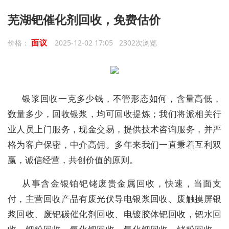
芜湖钯催化剂回收，免费估价
面议
价格：
2025-12-02 17:05 2302次浏览
银浆回收一克多少钱，不管形态如何，含量高低，
数量多少，回收银浆，均可回收提炼；我们将派相关行
业人员上门服务，现金交易，提供技术咨询服务，并严
格为客户保密，中介高佣。多年来我们一直秉着互利双
赢，诚信经营，共创价值的原则。
从事含金银铂钯铑废贵金属回收，快速，当面支
付，主营回收产品有废光伏导电银浆回收、废触摸屏银
浆回收、废钯碳催化剂回收、电镀胶体钯回收，钯水回