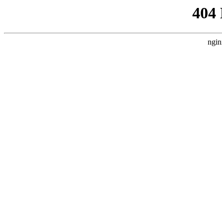
404
ngin