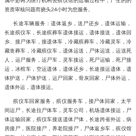
属不必再为医疗机构去殡仪馆的运输过程中，产生的的
资质审核问题而挠头24小时为您服务。
长途车辆服务：遗体返乡，送尸还乡，遗体运输，
长途殡仪车，长途殡葬车遗体接运，遗体接送，遗体回
乡、接尸体车，接遗体车，冷藏殡葬车，冷藏灵车，冷
藏丧葬车，冷藏殡仪车，遗体运送，尸体运送，运送死
人，运尸服务，运尸车，灵车接运，死尸运输，死尸接
运，冰棺车，空运遗体，遗体还乡，长途接运遗体，遗
体护送，尸体护送，运尸回家，骨灰回家，尸体外运，
遗体外运，遗体接运。
殡仪车回家服务，殡仪服务车，接尸体回家，太平
间运尸，长途拉尸体车，灵车公司，机场遗体接运，尸
体运输回家，殡仪车接送遗体尸体，长途跨省外运，病
房接尸，医院接尸，养老院接尸，尸体返乡车，殡仪馆