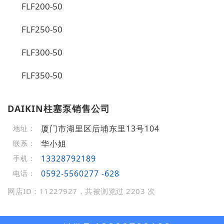
FLF200-50
FLF250-50
FLF300-50
FLF350-50
DAIKIN柱塞泵销售公司
厦门市湖里区后埔东里13号104
地址：
华小姐
联系：
13328792189
手机：
0592-5560277 -628
电话：
网店ID：11227927，共被浏览过 2203 次