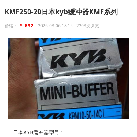
KMF250-20日本kyb缓冲器KMF系列
￥ 632
价格：
2026-03-06 18:15 2203次浏览
日本KYB缓冲器型号：