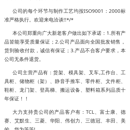
公司的每个环节与制作工艺均按ISO9001：2000标
准严格执行。欢迎来电洽谈!!*/*
本公司郑重向广大新老客户做出如下承诺：1.所有产
品皆能享受质量保证；2.公司产品面向全国批发销售，
货到验收付款，诚信有保证；3.产品不合客户要求，本
公司无条件退货。
公司主营产品有：货架、模具架、叉车,工作台、工
具柜、储物柜（架）、静音手推车、零件柜、文件柜、
鞋柜、龙门架、登高梯、搬运设备、塑料箱系列品质十
年保证！！
大力支持贵公司的产品客户有：TCL、富士康、德
赛、艾默生、三菱、华阳、伟创力、三德冠、丰田、美
的、华为等等!