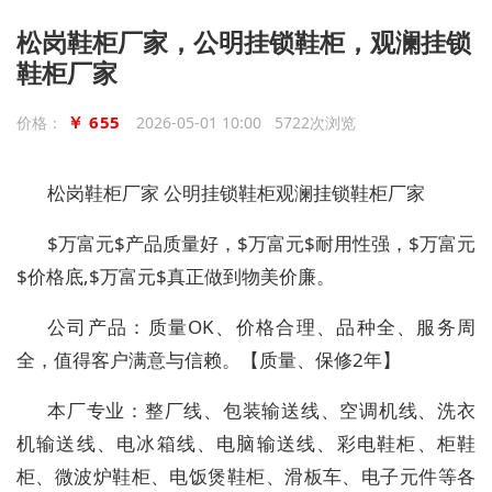
松岗鞋柜厂家，公明挂锁鞋柜，观澜挂锁
鞋柜厂家
￥ 655
价格：
2026-05-01 10:00 5722次浏览
松岗鞋柜厂家 公明挂锁鞋柜观澜挂锁鞋柜厂家
$万富元$产品质量好，$万富元$耐用性强，$万富元
$价格底,$万富元$真正做到物美价廉。
公司产品：质量OK、价格合理、品种全、服务周
全，值得客户满意与信赖。【质量、保修2年】
本厂专业：整厂线、包装输送线、空调机线、洗衣
机输送线、电冰箱线、电脑输送线、彩电鞋柜、柜鞋
柜、微波炉鞋柜、电饭煲鞋柜、滑板车、电子元件等各