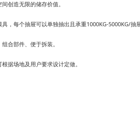
空间创造无限的储存价值。
，每个抽屉可以单独抽出且承重1000KG-5000KG/
、组合部件、便于拆装。
可根据场地及用户要求设计定做。