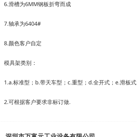
6.滑槽为6MM钢板折弯而成
7.轴承为6404#
8.颜色客户自定
模具架类别：
1.a.标准型；b.带天车型；c.重型；d.全开式；e.滑板式
2.可根据客户要求非标订做.
深圳市万富元工业设备有限公司