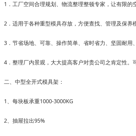
1．工厂空间合理规划、物流整理整顿专家，让有限的
2．适用于各种重型模具存放，方便查找、管理及保养模具
3．节省场地、可靠、操作简单、省时省力、坚固耐用
4．整理厂内景观，大大提高客户对贵公司之肯定性。
二、中型全开式模具架：
1、每块板承重1000-3000KG
2、抽屉拉出95%