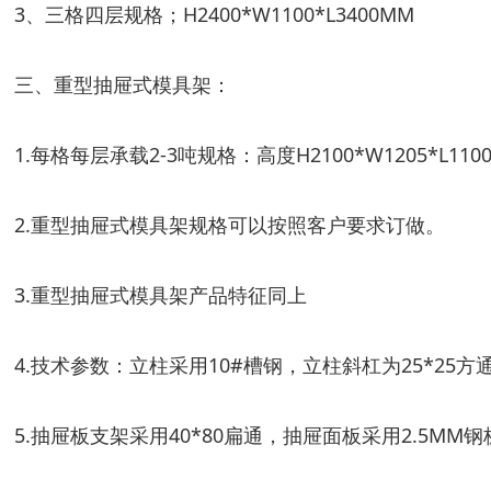
3、三格四层规格；H2400*W1100*L3400MM
三、重型抽屉式模具架：
1.每格每层承载2-3吨规格：高度H2100*W1205*L11
2.重型抽屉式模具架规格可以按照客户要求订做。
3.重型抽屉式模具架产品特征同上
4.技术参数：立柱采用10#槽钢，立柱斜杠为25*25方
5.抽屉板支架采用40*80扁通，抽屉面板采用2.5MM钢