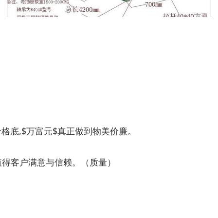
价格底,$万富元$真正做到物美价廉。
值得客户满意与信赖。（质量）