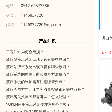
0 51 2 -69 573 3 86
电话：
1146837720
Q Q：
1146837720@qq.com
邮箱：
进口美
产品知识
工程油缸为何会磨损？
¥：
液压站液压系统出现噪音有哪些原因？
液压站液压系统出现噪音有哪些原因？
液压系统的故障诊断策略及方法技巧？
液压系统的维护需要注意哪些要点？
液压阀的方向、压力和流量控制都有哪些解释？
液压阀失效原因都有哪些？怎么处理？
YUKEN使用液压系统要注意哪些事项？
REXROT如何识别液压阀是几位几通？