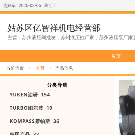
选好车
2026-08-06
星期四
姑苏区亿智祥机电经营部
主营：苏州液压阀批发，苏州液压缸厂家，苏州液压泵厂家
首页
当前位置
>
首页
>
产品信息
分类导航
YUKEN油研 154
TURBO图尔波 19
KOMPASS康帕斯 36
韩国产品 32