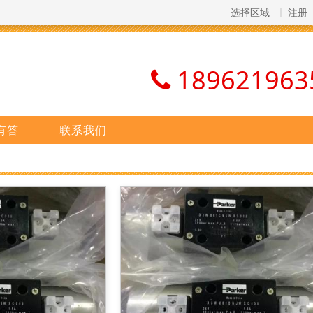
选择区域
注册
189621963
有答
联系我们