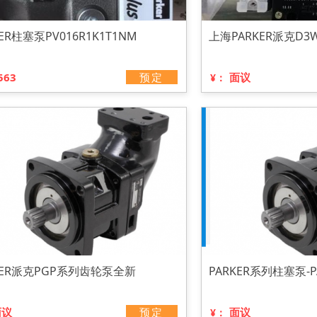
KER柱塞泵PV016R1K1T1NM
上海PARKER派克D
563
预定
面议
¥：
KER派克PGP系列齿轮泵全新
PARKER系列柱塞泵-P
面议
预定
面议
¥：