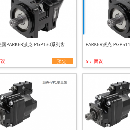
国PARKER派克-PGP130系列齿
PARKER派克-PGP5
面议
预定
面议
¥：