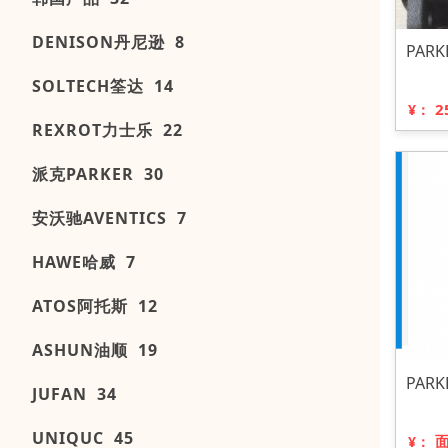
DENISON丹尼逊 8
PAR
SOLTECH筌达 14
2
¥：
REXROT力士乐 22
派克PARKER 30
安沃驰AVENTICS 7
HAWE哈威 7
ATOS阿托斯 12
ASHUN油顺 19
PAR
JUFAN 34
UNIQUC 45
¥：