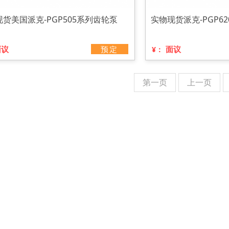
货美国派克-PGP505系列齿轮泵
实物现货派克-PGP6
面议
预定
面议
¥：
第一页
上一页