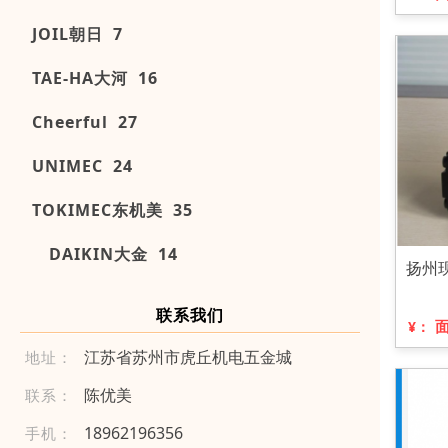
JOIL朝日 7
TAE-HA大河 16
Cheerful 27
UNIMEC 24
TOKIMEC东机美 35
DAIKIN大金 14
扬州现
联系我们
¥：
江苏省苏州市虎丘机电五金城
地址：
陈优美
联系：
18 96 21 9 6 35 6
手机：