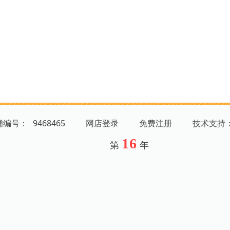
店铺编号：
9468465
网店登录
免费注册
技术支持
16
第
年