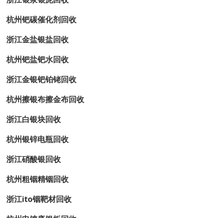
杭州钯碳催化剂回收
浙江金盐银盐回收
杭州钯盐钯水回收
浙江金银钯铂铑回收
杭州擦银布擦金布回收
浙江白银块回收
杭州银锌电瓶回收
浙江硝酸银回收
杭州粗铟精铟回收
浙江ito铟靶材回收