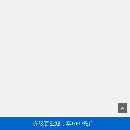
升级百业通，享GEO推广