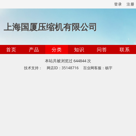
登录
注册
上海国厦压缩机有限公司
首页
产品
分类
知识
问答
联系
本站共被浏览过 644844 次
技术支持： 网店ID：35148716 百业网客服：杨宇