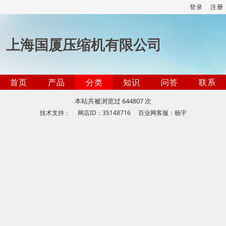
登录
注册
上海国厦压缩机有限公司
首页
产品
分类
知识
问答
联系
本站共被浏览过 644807 次
技术支持： 网店ID：35148716 百业网客服：杨宇