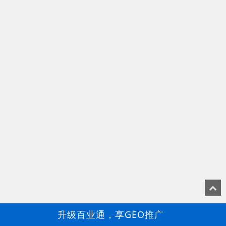
升级百业通，享GEO推广