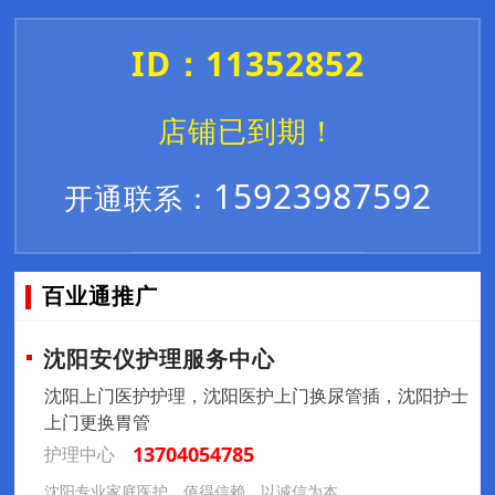
ID：11352852
店铺已到期！
15923987592
开通联系：
百业通推广
沈阳安仪护理服务中心
沈阳上门医护护理，沈阳医护上门换尿管插，沈阳护士
上门更换胃管
13704054785
护理中心
沈阳专业家庭医护，值得信赖，以诚信为本