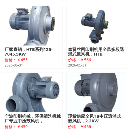
厂家直销，HTB系列125-
奉贤丝网印刷机用全风多段透
7045.5KW
浦式鼓风机，HTB
价格：￥455
价格：￥566
2026-05-31
2026-05-31
宁波印刷机械，环保清洗机械
现货供应全风TB中压透浦式
厂专业中压鼓风机，
鼓风机，2.2KW
价格：￥459
价格：￥466