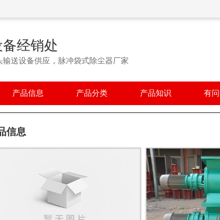
设备经销处
头输送设备供应，脉冲袋式除尘器厂家
产品信息
产品分类
产品知识
有问
品信息