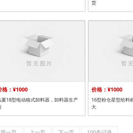
货
价格：¥1000
价格：¥1000
临夏18型电动格式卸料器，卸料器生产
16型粉仓星型给料
商
大
第一页
上一页
下一页
100条记录