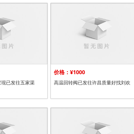
价格：¥1000
家现已发往五家渠
高温回转阀已发往许昌质量好找刘欢