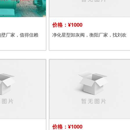
价格：¥1000
鹤壁厂家，值得信赖
净化星型卸灰阀，衡阳厂家，找刘欢
价格：¥1000