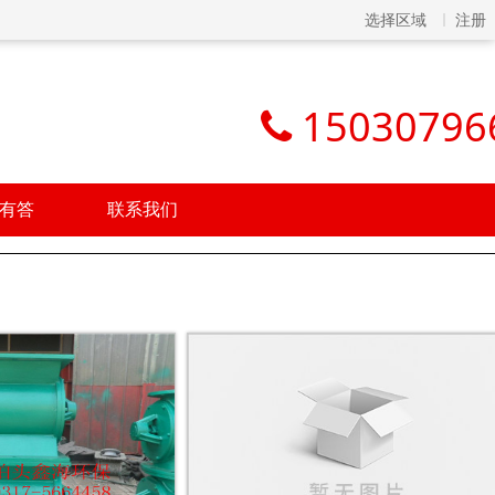
选择区域
注册
15030796
有答
联系我们