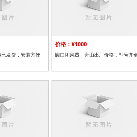
价格：¥1000
器已发货，安装方便
圆口闭风器，舟山出厂价格，型号齐