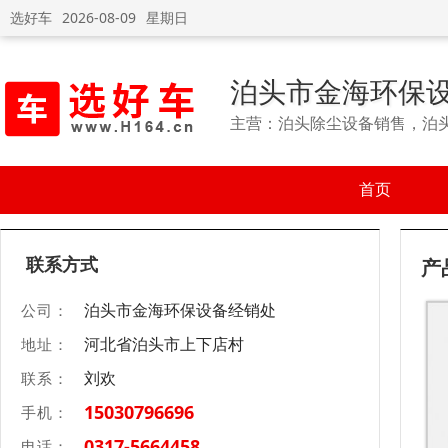
选好车
2026-08-09
星期日
泊头市金海环保
主营：泊头除尘设备销售，泊
首页
联系方式
产
泊头市金海环保设备经销处
公司：
河北省泊头市上下店村
地址：
刘欢
联系：
15030796696
手机：
0317-5664458
电话：