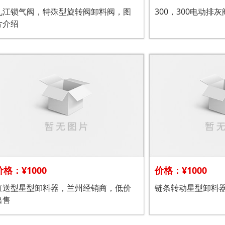
九江锁气阀，特殊型旋转阀卸料阀，图
300，300电动排
片介绍
价格：¥1000
价格：¥1000
直送型星型卸料器，兰州经销商，低价
链条转动星型卸料
出售