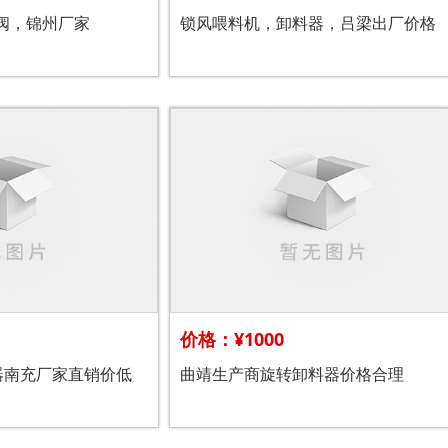
灰阀，锦州厂家
锁风喂料机，卸料器，吕梁出厂价格
价格：¥1000
器南充厂家直销价低
曲靖生产商旋转卸料器价格合理