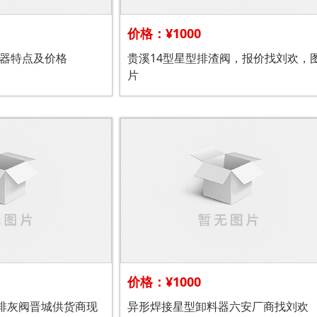
价格：¥1000
料器特点及价格
贵溪14型星型排渣阀，报价找刘欢，
片
价格：¥1000
器排灰阀晋城供货商现
异形焊接星型卸料器六安厂商找刘欢