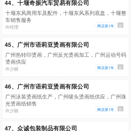
44、十堰奇振汽车贸易有限公司
十堰东风商用车及配件，十堰东风系列底盘，十堰整
车销售服务
网店第1年
百
许经理
45、广州市语莉亚烫画有限公司
广州热转印烫画，广州反光烫画加工，广州运动号码
烫画供应
网店第1年
百
许少丽
46、广州市语莉亚烫画有限公司
广州泳装烫画纸生产，广州唛头烫画纸供应，广州珠
光烫画纸销售
网店第1年
百
许少丽
47、众诚包装制品有限公司