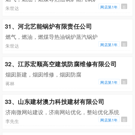
网店第1年
百
朱世达
31、河北艺能锅炉有限责任公司
燃气，燃油，燃煤导热油锅炉蒸汽锅炉
网店第1年
百
朱世达
32、江苏宏顺高空建筑防腐维修有限公司
烟囱新建，烟囱维修，烟囱防腐
网店第1年
百
蒋林
33、山东建材澳力科技建材有限公司
济南微网站建设，济南网站优化，整站优化系统
网店第1年
百
李先生