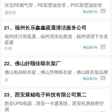
河北PE燃气管，PE双壁波纹管，PVC双壁波纹管
网店第1年
百
潘经理
21、福州长乐鑫鑫疏通清洁服务公司
福州排污管疏通，福州清洗化粪池，福州清理下水道
疏通
网店第1年
百
叶铭
22、佛山好颐佳晾衣架厂
佛山电动晾衣架，佛山升降晾衣架，佛山晾衣架品牌
网店第1年
百
崔
23、西安展鲲电子科技有限公司第二
西安UPS电源，西安一卡通系统，西安机房精密空
调