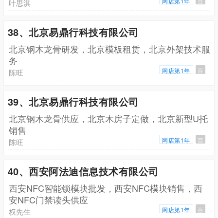
网店第1年
百
叶思淇
38、北京易鼎行科技有限公司
北京钢木龙骨研发，北京模板租赁，北京外架技术服
务
网店第1年
百
陈旺
39、北京易鼎行科技有限公司
北京钢木龙骨供应，北京木房子定做，北京新型U托
销售
网店第1年
百
陈旺
40、西安阿法迪信息技术有限公司
西安NFC智能锁模块批发，西安NFC模块销售，西
安NFC门禁读头供应
网店第1年
百
权先生