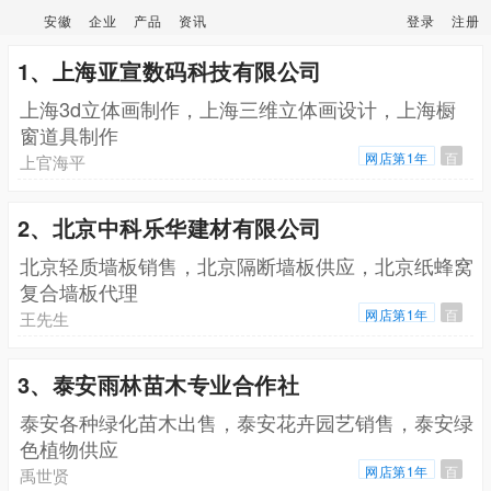
安徽
企业
产品
资讯
登录
注册
1、上海亚宣数码科技有限公司
上海3d立体画制作，上海三维立体画设计，上海橱
窗道具制作
网店第1年
百
上官海平
2、北京中科乐华建材有限公司
北京轻质墙板销售，北京隔断墙板供应，北京纸蜂窝
复合墙板代理
网店第1年
百
王先生
3、泰安雨林苗木专业合作社
泰安各种绿化苗木出售，泰安花卉园艺销售，泰安绿
色植物供应
网店第1年
百
禹世贤