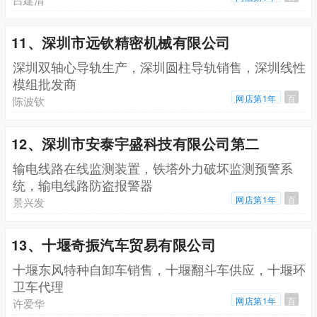
11、深圳市远钦精密机械有限公司
深圳双轴心导轨生产，深圳圆柱导轨销售，深圳线性
模组批发商
网店第1年
百
陈波钦
12、深圳市安泰宇盛科技有限公司第二
输电线路在线监测装置，铁塔外力破坏监测预警系
统，输电线路防盗报警器
网店第1年
百
景兴发
13、十堰奇振汽车贸易有限公司
十堰东风特种自卸车销售，十堰翻斗车供应，十堰环
卫车代理
网店第1年
百
许爱华