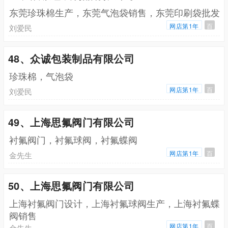
东莞珍珠棉生产，东莞气泡袋销售，东莞印刷袋批发
网店第1年
百
刘爱民
48、众诚包装制品有限公司
珍珠棉，气泡袋
网店第1年
百
刘爱民
49、上海思氟阀门有限公司
衬氟阀门，衬氟球阀，衬氟蝶阀
网店第1年
百
金先生
50、上海思氟阀门有限公司
上海衬氟阀门设计，上海衬氟球阀生产，上海衬氟蝶
阀销售
网店第1年
百
金先生