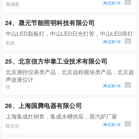
网店第1年
百
周成家
24、晟元节能照明科技有限公司
中山LED面板灯，中山LED日光灯管，中山LED筒灯
网店第1年
百
刘杰
25、北京信方华泰工业技术有限公司
北京测控仪表类产品，北京远程模块类产品，北京超
声波液位计
网店第1年
百
张
26、上海国腾电器有限公司
上海集成灶销售，集成水槽供应，蒸汽炉厂家
网店第1年
百
陈先生