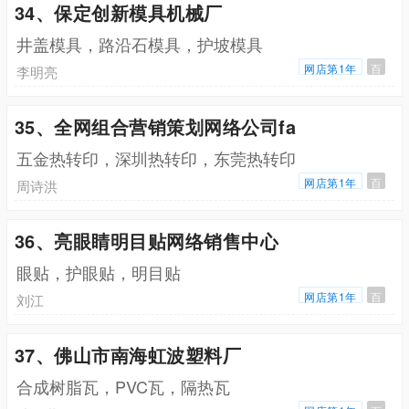
34、保定创新模具机械厂
井盖模具，路沿石模具，护坡模具
网店第1年
百
李明亮
35、全网组合营销策划网络公司fa
五金热转印，深圳热转印，东莞热转印
网店第1年
百
周诗洪
36、亮眼睛明目贴网络销售中心
眼贴，护眼贴，明目贴
网店第1年
百
刘江
37、佛山市南海虹波塑料厂
合成树脂瓦，PVC瓦，隔热瓦