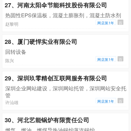
27、河南太阳伞节能科技股份有限公司
热固性EPS保温板，混凝土膨胀剂，混凝土防水剂
网店第1年
百
赵黎明
28、厦门硬悍实业有限公司
回转设备
网店第1年
百
陈兴
29、深圳玖零精创互联网服务有限公司
深圳企业网站建设，深圳网站托管，深圳网站安全托
管
网店第1年
百
许汕雄
30、河北艺能锅炉有限责任公司
燃气，燃油，燃煤导热油锅炉蒸汽锅炉